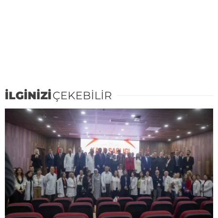
İLGİNİZİ
ÇEKEBİLİR