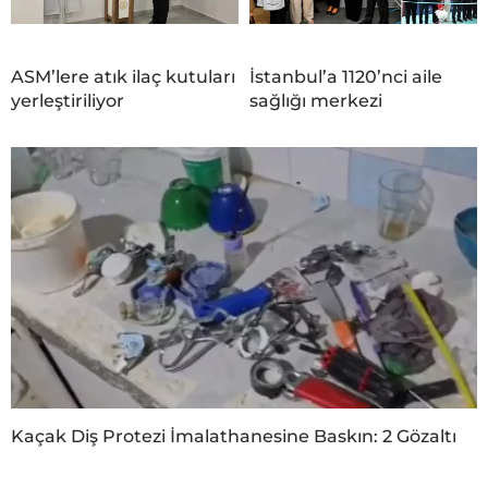
ASM’lere atık ilaç kutuları
İstanbul’a 1120’nci aile
yerleştiriliyor
sağlığı merkezi
Kaçak Diş Protezi İmalathanesine Baskın: 2 Gözaltı