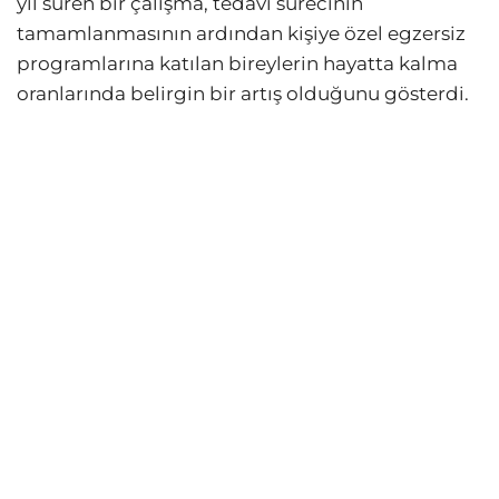
yıl süren bir çalışma, tedavi sürecinin
tamamlanmasının ardından kişiye özel egzersiz
programlarına katılan bireylerin hayatta kalma
oranlarında belirgin bir artış olduğunu gösterdi.