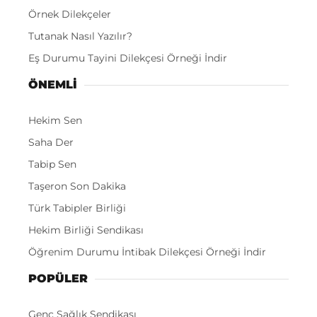
Örnek Dilekçeler
Tutanak Nasıl Yazılır?
Eş Durumu Tayini Dilekçesi Örneği İndir
ÖNEMLI
Hekim Sen
Saha Der
Tabip Sen
Taşeron Son Dakika
Türk Tabipler Birliği
Hekim Birliği Sendikası
Öğrenim Durumu İntibak Dilekçesi Örneği İndir
POPÜLER
Genç Sağlık Sendikası