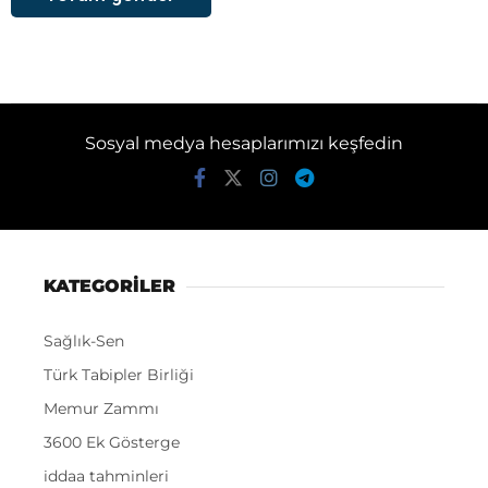
Sosyal medya hesaplarımızı keşfedin
KATEGORİLER
Sağlık-Sen
Türk Tabipler Birliği
Memur Zammı
3600 Ek Gösterge
iddaa tahminleri