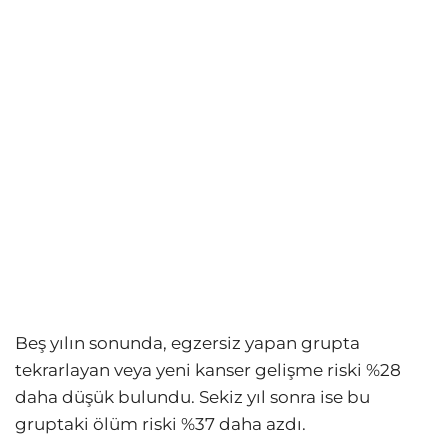
Beş yılın sonunda, egzersiz yapan grupta
tekrarlayan veya yeni kanser gelişme riski %28
daha düşük bulundu. Sekiz yıl sonra ise bu
gruptaki ölüm riski %37 daha azdı.