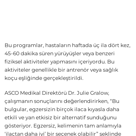
Bu programlar, hastaların haftada üç ila dört kez,
45-60 dakika süren yürüyüşler veya benzeri
fiziksel aktiviteler yapmasını içeriyordu. Bu
aktiviteler genellikle bir antrenör veya sağlık
koçu eşliğinde gerçekleştirildi.
ASCO Medikal Direktörü Dr. Julie Gralow,
çalışmanın sonuçlarını değerlendirirken, “Bu
bulgular, egzersizin birçok ilaca kıyasla daha
etkili ve yan etkisiz bir alternatif sunduğunu
gösteriyor. Egzersiz, kelimenin tam anlamıyla
‘ilaçtan daha iyi’ bir seçenek olabilir” şeklinde