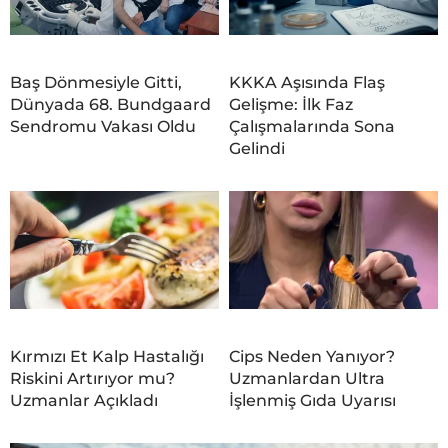
Baş Dönmesiyle Gitti,
KKKA Aşısında Flaş
Dünyada 68. Bundgaard
Gelişme: İlk Faz
Sendromu Vakası Oldu
Çalışmalarında Sona
Gelindi
Kırmızı Et Kalp Hastalığı
Cips Neden Yanıyor?
Riskini Artırıyor mu?
Uzmanlardan Ultra
Uzmanlar Açıkladı
İşlenmiş Gıda Uyarısı