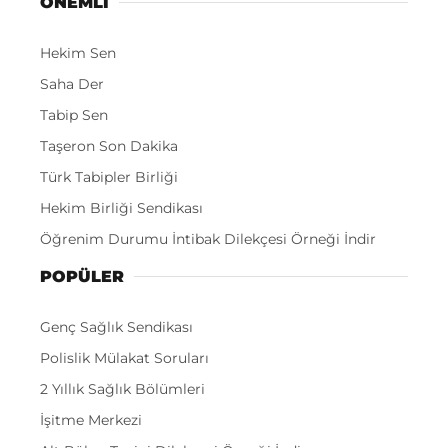
ÖNEMLI
Hekim Sen
Saha Der
Tabip Sen
Taşeron Son Dakika
Türk Tabipler Birliği
Hekim Birliği Sendikası
Öğrenim Durumu İntibak Dilekçesi Örneği İndir
POPÜLER
Genç Sağlık Sendikası
Polislik Mülakat Soruları
2 Yıllık Sağlık Bölümleri
İşitme Merkezi