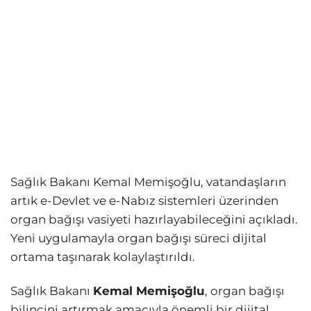
Sağlık Bakanı Kemal Memişoğlu, vatandaşların
artık e-Devlet ve e-Nabız sistemleri üzerinden
organ bağışı vasiyeti hazırlayabileceğini açıkladı.
Yeni uygulamayla organ bağışı süreci dijital
ortama taşınarak kolaylaştırıldı.
Sağlık Bakanı
Kemal Memişoğlu
, organ bağışı
bilincini artırmak amacıyla önemli bir dijital