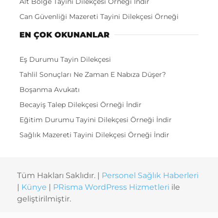
Alt Bölge Tayini Dilekçesi Örneği İndir
Can Güvenliği Mazereti Tayini Dilekçesi Örneği
EN ÇOK OKUNANLAR
Eş Durumu Tayin Dilekçesi
Tahlil Sonuçları Ne Zaman E Nabıza Düşer?
Boşanma Avukatı
Becayiş Talep Dilekçesi Örneği İndir
Eğitim Durumu Tayini Dilekçesi Örneği İndir
Sağlık Mazereti Tayini Dilekçesi Örneği İndir
Tüm Hakları Saklıdır. |
Personel Sağlık Haberleri
|
Künye
|
PRisma WordPress Hizmetleri
ile
geliştirilmiştir.