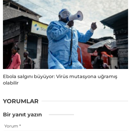
Ebola salgını büyüyor: Virüs mutasyona uğramış
olabilir
YORUMLAR
Bir yanıt yazın
Yorum
*