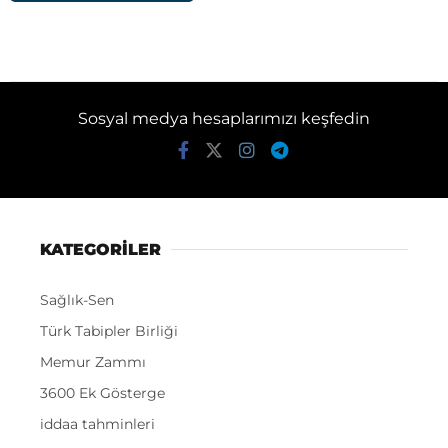
Sosyal medya hesaplarımızı keşfedin
KATEGORİLER
Sağlık-Sen
Türk Tabipler Birliği
Memur Zammı
3600 Ek Gösterge
iddaa tahminleri