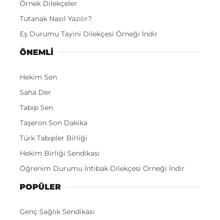
Örnek Dilekçeler
Tutanak Nasıl Yazılır?
Eş Durumu Tayini Dilekçesi Örneği İndir
ÖNEMLI
Hekim Sen
Saha Der
Tabip Sen
Taşeron Son Dakika
Türk Tabipler Birliği
Hekim Birliği Sendikası
Öğrenim Durumu İntibak Dilekçesi Örneği İndir
POPÜLER
Genç Sağlık Sendikası