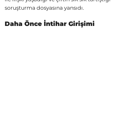
soruşturma dosyasına yansıdı.
Daha Önce İntihar Girişimi