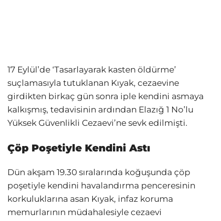
17 Eylül’de ‘Tasarlayarak kasten öldürme’
suçlamasıyla tutuklanan Kıyak, cezaevine
girdikten birkaç gün sonra iple kendini asmaya
kalkışmış, tedavisinin ardından Elazığ 1 No’lu
Yüksek Güvenlikli Cezaevi’ne sevk edilmişti.
Çöp Poşetiyle Kendini Astı
Dün akşam 19.30 sıralarında koğuşunda çöp
poşetiyle kendini havalandırma penceresinin
korkuluklarına asan Kıyak, infaz koruma
memurlarının müdahalesiyle cezaevi