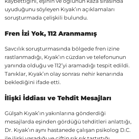
kaybettiğini, eşinin ve oğlunun kaza sırasında
uyuduğunu söyleyen Kıyak’ın açıklamaları
soruşturmada çelişkili bulundu.
Fren İzi Yok, 112 Aranmamış
Savcılık soruşturmasında bölgede fren izine
rastlanmadığı, Kıyak’ın cüzdan ve telefonunun
yanında olduğu ve 112’yi aramadığı tespit edildi.
Tanıklar, Kıyak’ın olay sonrası nehir kenarında
beklediğini ifade etti.
İlişki İddiası ve Tehdit Mesajları
Gülşah Kıyak’ın yakınlarına gönderdiği
mesajlarda eşinden gördüğü tehditleri anlattığı,
Dr. Kıyak’ın aynı hastanede çalışan psikolog D.C.
ile ilişki yaşadığı ve çiftin sık sık tartıştığı