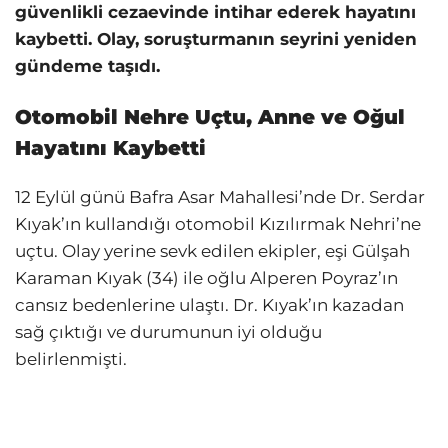
güvenlikli cezaevinde intihar ederek hayatını
kaybetti. Olay, soruşturmanın seyrini yeniden
gündeme taşıdı.
Otomobil Nehre Uçtu, Anne ve Oğul
Hayatını Kaybetti
12 Eylül günü Bafra Asar Mahallesi’nde Dr. Serdar
Kıyak’ın kullandığı otomobil Kızılırmak Nehri’ne
uçtu. Olay yerine sevk edilen ekipler, eşi Gülşah
Karaman Kıyak (34) ile oğlu Alperen Poyraz’ın
cansız bedenlerine ulaştı. Dr. Kıyak’ın kazadan
sağ çıktığı ve durumunun iyi olduğu
belirlenmişti.