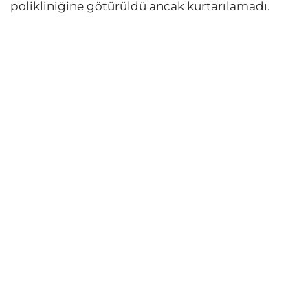
polikliniğine götürüldü ancak kurtarılamadı.