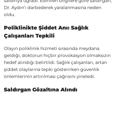
saldırıya uğradı. Edinilen bilgilere göre saldırgan,
Dr. Aydın’ı darbederek yaralanmasına neden
oldu.
Poliklinikte Şiddet Anı: Sağlık
Çalışanları Tepkili
Olayın poliklinik hizmeti sırasında meydana
geldiği, doktorun hiçbir provokasyon olmaksızın
hedef alındığı belirtildi. Sağlık çalışanları, artan
şiddet olaylarına tepki gösterirken güvenlik
önlemlerinin artırılması çağrısını yineledi.
Saldırgan Gözaltına Alındı