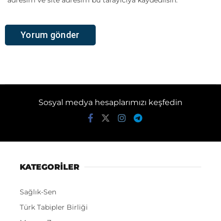
adresim ve site adresim bu tarayıcıya kaydedilsin.
Sosyal medya hesaplarımızı keşfedin
KATEGORİLER
Sağlık-Sen
Türk Tabipler Birliği