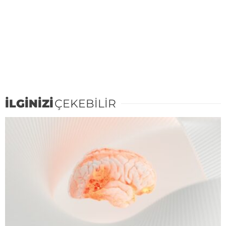
İLGİNİZİ
ÇEKEBİLİR