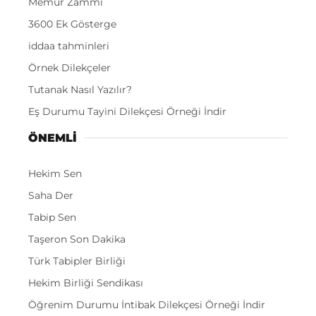
Memur Zammı
3600 Ek Gösterge
iddaa tahminleri
Örnek Dilekçeler
Tutanak Nasıl Yazılır?
Eş Durumu Tayini Dilekçesi Örneği İndir
ÖNEMLI
Hekim Sen
Saha Der
Tabip Sen
Taşeron Son Dakika
Türk Tabipler Birliği
Hekim Birliği Sendikası
Öğrenim Durumu İntibak Dilekçesi Örneği İndir