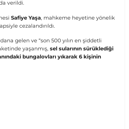
a verildi.
nnesi
Safiye Yaşa
, mahkeme heyetine yönelik
apsiyle cezalandırıldı.
dana gelen ve “son 500 yılın en şiddetli
elaketinde yaşanmış,
sel sularının sürüklediği
ındaki bungalovları yıkarak 6 kişinin