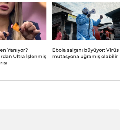
en Yanıyor?
Ebola salgını büyüyor: Virüs
dan Ultra İşlenmiş
mutasyona uğramış olabilir
rısı