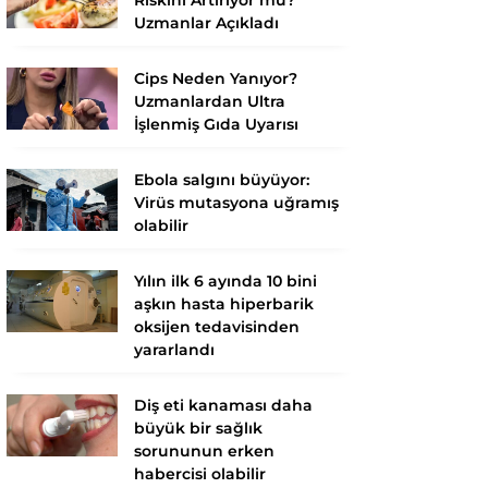
Uzmanlar Açıkladı
Cips Neden Yanıyor?
Uzmanlardan Ultra
İşlenmiş Gıda Uyarısı
Ebola salgını büyüyor:
Virüs mutasyona uğramış
olabilir
Yılın ilk 6 ayında 10 bini
aşkın hasta hiperbarik
oksijen tedavisinden
yararlandı
Diş eti kanaması daha
büyük bir sağlık
sorununun erken
habercisi olabilir