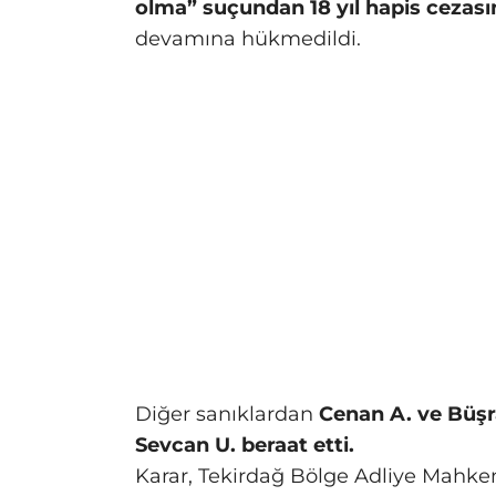
olma” suçundan 18 yıl hapis cezası
devamına hükmedildi.
Diğer sanıklardan
Cenan A. ve Büşra
Sevcan U. beraat etti.
Karar, Tekirdağ Bölge Adliye Mahk