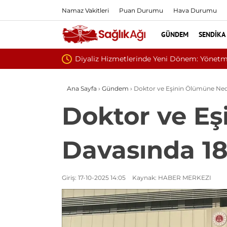
Namaz Vakitleri
Puan Durumu
Hava Durumu
GÜNDEM
SENDIKA
 Sona Gelindi
Ana Sayfa
›
Gündem
›
Doktor ve Eşinin Ölümüne Nede
Doktor ve Eş
Davasında 18
Giriş: 17-10-2025 14:05
Kaynak: HABER MERKEZI