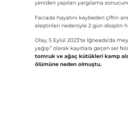
yeniden yapılan yargılama sonucund
Faciada hayatını kaybeden çiftin a
eleştirileri nedeniyle 2 gün disiplin h
Olay, 5 Eylül 2023’te İğneada’da mey
yağışı” olarak kayıtlara geçen sel f
tomruk ve ağaç kütükleri kamp alan
ölümüne neden olmuştu.