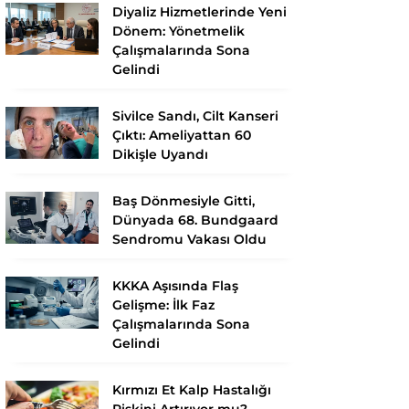
Diyaliz Hizmetlerinde Yeni
Dönem: Yönetmelik
Çalışmalarında Sona
Gelindi
Sivilce Sandı, Cilt Kanseri
Çıktı: Ameliyattan 60
Dikişle Uyandı
Baş Dönmesiyle Gitti,
Dünyada 68. Bundgaard
Sendromu Vakası Oldu
KKKA Aşısında Flaş
Gelişme: İlk Faz
Çalışmalarında Sona
Gelindi
Kırmızı Et Kalp Hastalığı
Riskini Artırıyor mu?