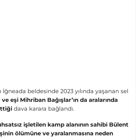
lı İğneada beldesinde 2023 yılında yaşanan sel
ve eşi Mihriban Bağışlar’ın da aralarında
ttiği
dava karara bağlandı.
uhsatsız işletilen kamp alanının sahibi Bülent
a kişinin ölümüne ve yaralanmasına neden