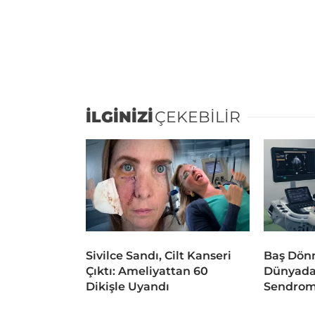
İLGİNİZİ
ÇEKEBİLİR
Sivilce Sandı, Cilt Kanseri
Baş Dönm
Çıktı: Ameliyattan 60
Dünyada
Dikişle Uyandı
Sendrom