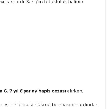
na
çarptırdı. Sanığın tutukluluk halinin
 G. 7 yıl 6’şar ay hapis cezası
alırken,
emesi’nin önceki hükmü bozmasının ardından