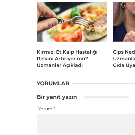
Kırmızı Et Kalp Hastalığı
Cips Ned
Riskini Artırıyor mu?
Uzmanlar
Uzmanlar Açıkladı
Gıda Uya
YORUMLAR
Bir yanıt yazın
Yorum
*