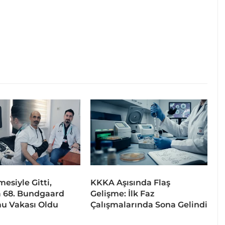
esiyle Gitti,
KKKA Aşısında Flaş
 68. Bundgaard
Gelişme: İlk Faz
u Vakası Oldu
Çalışmalarında Sona Gelindi