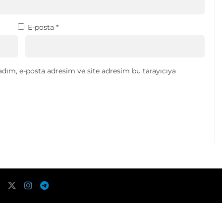
E-posta
*
dım, e-posta adresim ve site adresim bu tarayıcıya