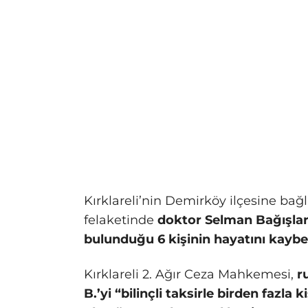
Kırklareli’nin Demirköy ilçesine bağ
felaketinde
doktor Selman Bağışlar 
bulunduğu 6 kişinin hayatını kaybe
Kırklareli 2. Ağır Ceza Mahkemesi,
r
B.’yi “bilinçli taksirle birden fazl