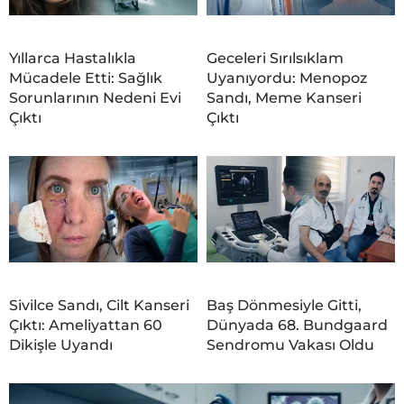
Yıllarca Hastalıkla
Geceleri Sırılsıklam
Mücadele Etti: Sağlık
Uyanıyordu: Menopoz
Sorunlarının Nedeni Evi
Sandı, Meme Kanseri
Çıktı
Çıktı
Sivilce Sandı, Cilt Kanseri
Baş Dönmesiyle Gitti,
Çıktı: Ameliyattan 60
Dünyada 68. Bundgaard
Dikişle Uyandı
Sendromu Vakası Oldu