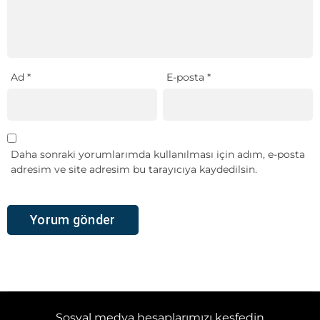
Ad
*
E-posta
*
Daha sonraki yorumlarımda kullanılması için adım, e-posta
adresim ve site adresim bu tarayıcıya kaydedilsin.
Sosyal medya hesaplarımızı keşfedin