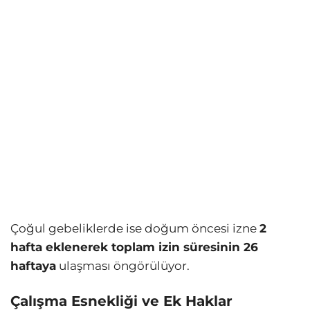
Çoğul gebeliklerde ise doğum öncesi izne
2
hafta eklenerek toplam izin süresinin 26
haftaya
ulaşması öngörülüyor.
Çalışma Esnekliği ve Ek Haklar