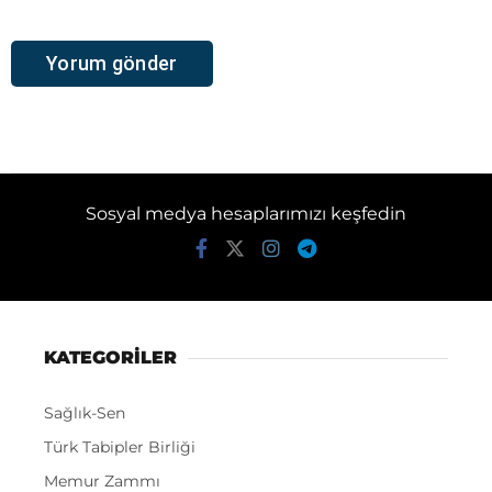
Sosyal medya hesaplarımızı keşfedin
KATEGORİLER
Sağlık-Sen
Türk Tabipler Birliği
Memur Zammı