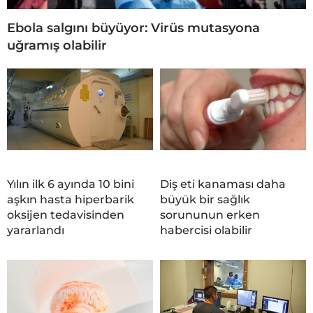
Ebola salgını büyüyor: Virüs mutasyona
uğramış olabilir
Yılın ilk 6 ayında 10 bini
Diş eti kanaması daha
aşkın hasta hiperbarik
büyük bir sağlık
oksijen tedavisinden
sorununun erken
yararlandı
habercisi olabilir