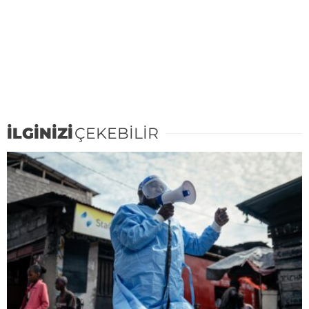
İLGİNİZİ
ÇEKEBİLİR