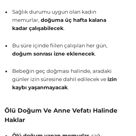
Sağlık durumu uygun olan kadın
memurlar,
doğuma üç hafta kalana
kadar çalışabilecek
.
Bu süre içinde fiilen çalışılan her gün,
doğum sonrası izne eklenecek
.
Bebeğin geç doğması halinde, aradaki
günler izin süresine dahil edilecek ve
izin
kaybı yaşanmayacak
.
Ölü Doğum Ve Anne Vefatı Halinde
Haklar
Ölü doğum yapan memurlar
, sağ