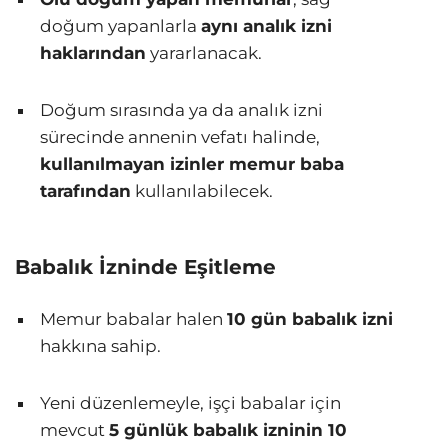
doğum yapanlarla
aynı analık izni
haklarından
yararlanacak.
Doğum sırasında ya da analık izni
sürecinde annenin vefatı halinde,
kullanılmayan izinler memur baba
tarafından
kullanılabilecek.
Babalık İzninde Eşitleme
Memur babalar halen
10 gün babalık izni
hakkına sahip.
Yeni düzenlemeyle, işçi babalar için
mevcut
5 günlük babalık izninin 10