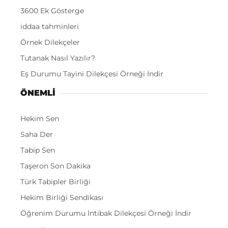
3600 Ek Gösterge
iddaa tahminleri
Örnek Dilekçeler
Tutanak Nasıl Yazılır?
Eş Durumu Tayini Dilekçesi Örneği İndir
ÖNEMLI
Hekim Sen
Saha Der
Tabip Sen
Taşeron Son Dakika
Türk Tabipler Birliği
Hekim Birliği Sendikası
Öğrenim Durumu İntibak Dilekçesi Örneği İndir