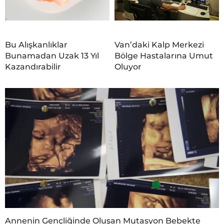
Bu Alışkanlıklar
Van’daki Kalp Merkezi
Bunamadan Uzak 13 Yıl
Bölge Hastalarına Umut
Kazandırabilir
Oluyor
Annenin Gençliğinde Oluşan Mutasyon Bebekte