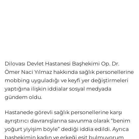
Dilovası Devlet Hastanesi Başhekimi Op. Dr.
Ömer Naci Yılmaz hakkında sağlık personellerine
mobbing uyguladığı ve keyfi yer değiştirmeleri
yaptığına ilişkin iddialar sosyal medyada
gündem oldu.
Hastanede görevli sağlık personellerine karşı
ayrıştırıcı davranışlarına savunma olarak “benim
yoğurt yiyişim böyle” dediği iddia edildi. Ayrıca
başhekimin kadın ve erkeği eşit bulmuyorum