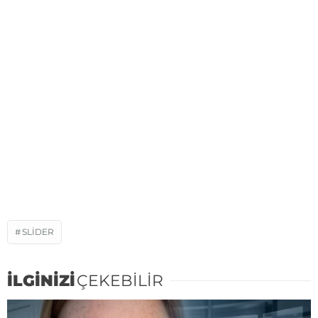
SLIDER
İLGİNİZİ
ÇEKEBİLİR