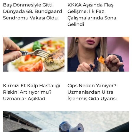
Baş Dönmesiyle Gitti,
KKKA Aşısında Flaş
Dünyada 68. Bundgaard
Gelişme: İlk Faz
Sendromu Vakası Oldu
Çalışmalarında Sona
Gelindi
Kırmızı Et Kalp Hastalığı
Cips Neden Yanıyor?
Riskini Artırıyor mu?
Uzmanlardan Ultra
Uzmanlar Açıkladı
İşlenmiş Gıda Uyarısı