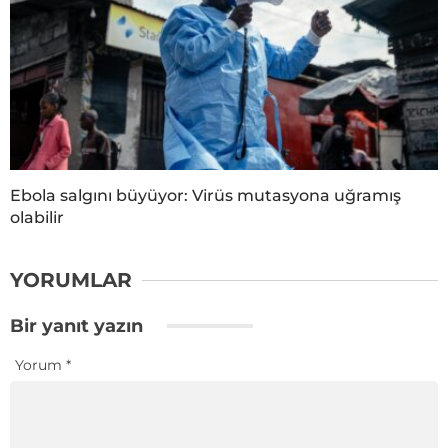
Ebola salgını büyüyor: Virüs mutasyona uğramış
olabilir
YORUMLAR
Bir yanıt yazın
Yorum
*