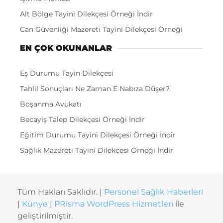
Alt Bölge Tayini Dilekçesi Örneği İndir
Can Güvenliği Mazereti Tayini Dilekçesi Örneği
EN ÇOK OKUNANLAR
Eş Durumu Tayin Dilekçesi
Tahlil Sonuçları Ne Zaman E Nabıza Düşer?
Boşanma Avukatı
Becayiş Talep Dilekçesi Örneği İndir
Eğitim Durumu Tayini Dilekçesi Örneği İndir
Sağlık Mazereti Tayini Dilekçesi Örneği İndir
Tüm Hakları Saklıdır. |
Personel Sağlık Haberleri
|
Künye
|
PRisma WordPress Hizmetleri
ile
geliştirilmiştir.