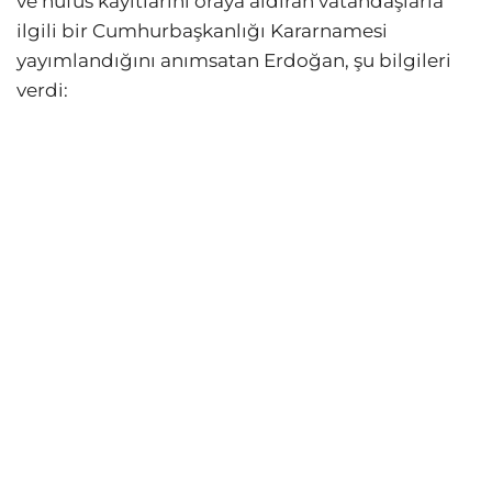
ve nüfus kayıtlarını oraya aldıran vatandaşlarla
ilgili bir Cumhurbaşkanlığı Kararnamesi
yayımlandığını anımsatan Erdoğan, şu bilgileri
verdi: