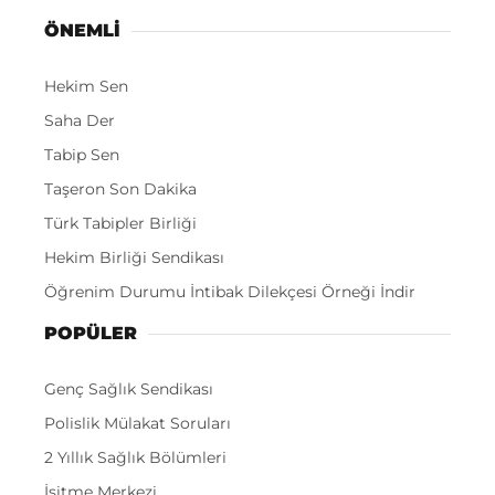
ÖNEMLI
Hekim Sen
Saha Der
Tabip Sen
Taşeron Son Dakika
Türk Tabipler Birliği
Hekim Birliği Sendikası
Öğrenim Durumu İntibak Dilekçesi Örneği İndir
POPÜLER
Genç Sağlık Sendikası
Polislik Mülakat Soruları
2 Yıllık Sağlık Bölümleri
İşitme Merkezi