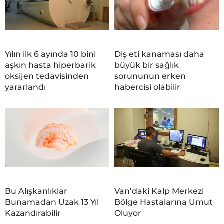
Yılın ilk 6 ayında 10 bini
Diş eti kanaması daha
aşkın hasta hiperbarik
büyük bir sağlık
oksijen tedavisinden
sorununun erken
yararlandı
habercisi olabilir
Bu Alışkanlıklar
Van’daki Kalp Merkezi
Bunamadan Uzak 13 Yıl
Bölge Hastalarına Umut
Kazandırabilir
Oluyor