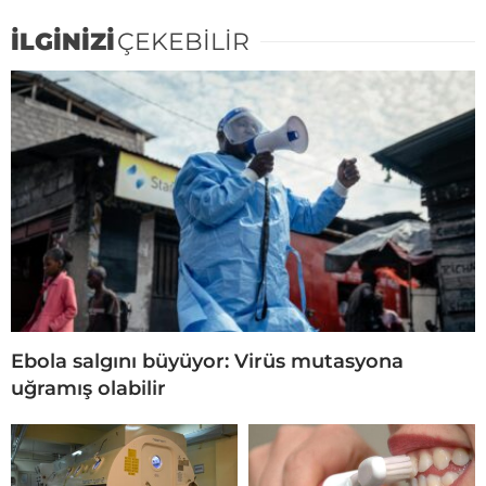
İLGİNİZİ
ÇEKEBİLİR
Ebola salgını büyüyor: Virüs mutasyona
uğramış olabilir