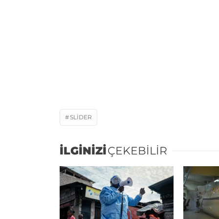
SLIDER
İLGİNİZİ
ÇEKEBİLİR