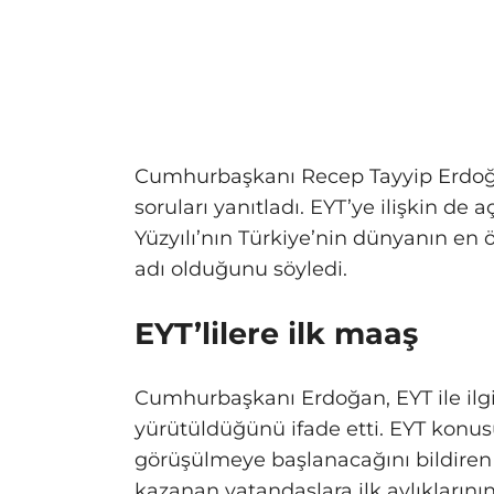
Cumhurbaşkanı Recep Tayyip Erdoğ
soruları yanıtladı. EYT’ye ilişkin d
Yüzyılı’nın Türkiye’nin dünyanın en
adı olduğunu söyledi.
EYT’lilere ilk maaş
Cumhurbaşkanı Erdoğan, EYT ile ilgi
yürütüldüğünü ifade etti. EYT kon
görüşülmeye başlanacağını bildire
kazanan vatandaşlara ilk aylıklarını