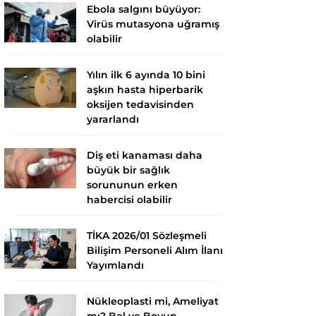
Ebola salgını büyüyor:
Virüs mutasyona uğramış
olabilir
Yılın ilk 6 ayında 10 bini
aşkın hasta hiperbarik
oksijen tedavisinden
yararlandı
Diş eti kanaması daha
büyük bir sağlık
sorununun erken
habercisi olabilir
TİKA 2026/01 Sözleşmeli
Bilişim Personeli Alım İlanı
Yayımlandı
Nükleoplasti mi, Ameliyat
mı? Bel ve Boyun