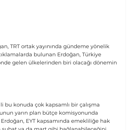
an, TRT ortak yayınında gündeme yönelik
e açıklamalarda bulunan Erdoğan, Türkiye
 önde gelen ülkelerinden biri olacağı dönemin
li bu konuda çok kapsamlı bir çalışma
usunun yarın plan bütçe komisyonunda
n Erdoğan, EYT kapsamında emekliliğe hak
n şubat ya da mart gibi bağlanabileceğini