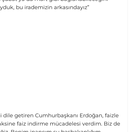
koyduk, bu irademizin arkasındayız”
ni dile getiren Cumhurbaşkanı Erdoğan, faizle
 aksine faiz indirme mücadelesi verdim. Biz de