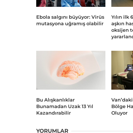
Ebola salgını büyüyor: Virüs
Yılın ilk
mutasyona uğramış olabilir
aşkın ha
oksijen 
yararlan
Bu Alışkanlıklar
Van’daki
Bunamadan Uzak 13 Yıl
Bölge Ha
Kazandırabilir
Oluyor
YORUMLAR