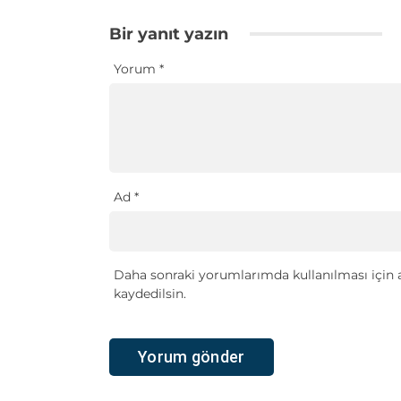
Bir yanıt yazın
Yorum
*
Ad
*
Daha sonraki yorumlarımda kullanılması için a
kaydedilsin.