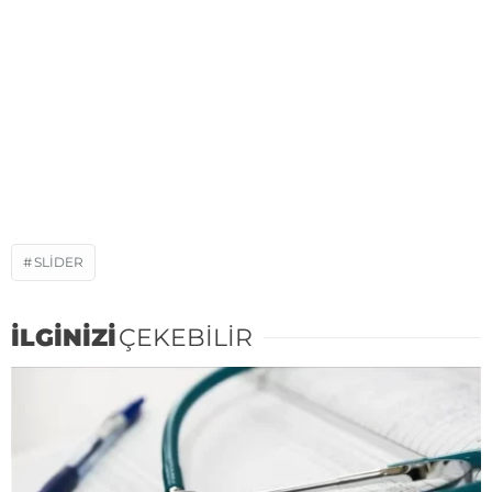
SLIDER
İLGİNİZİ
ÇEKEBİLİR