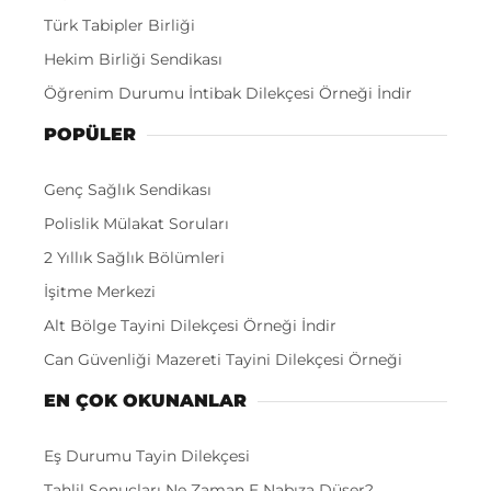
Türk Tabipler Birliği
Hekim Birliği Sendikası
Öğrenim Durumu İntibak Dilekçesi Örneği İndir
POPÜLER
Genç Sağlık Sendikası
Polislik Mülakat Soruları
2 Yıllık Sağlık Bölümleri
İşitme Merkezi
Alt Bölge Tayini Dilekçesi Örneği İndir
Can Güvenliği Mazereti Tayini Dilekçesi Örneği
EN ÇOK OKUNANLAR
Eş Durumu Tayin Dilekçesi
Tahlil Sonuçları Ne Zaman E Nabıza Düşer?