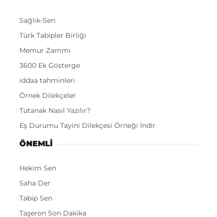
Sağlık-Sen
Türk Tabipler Birliği
Memur Zammı
3600 Ek Gösterge
iddaa tahminleri
Örnek Dilekçeler
Tutanak Nasıl Yazılır?
Eş Durumu Tayini Dilekçesi Örneği İndir
ÖNEMLI
Hekim Sen
Saha Der
Tabip Sen
Taşeron Son Dakika