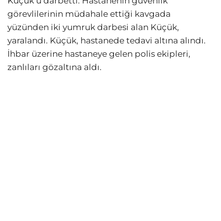
Küçük’ü darbetti. Hastanenin güvenlik
görevlilerinin müdahale ettiği kavgada
yüzünden iki yumruk darbesi alan Küçük,
yaralandı. Küçük, hastanede tedavi altına alındı.
İhbar üzerine hastaneye gelen polis ekipleri,
zanlıları gözaltına aldı.