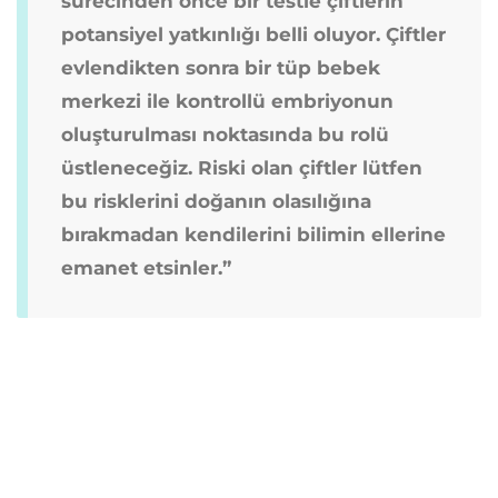
sürecinden önce bir testle çiftlerin
potansiyel yatkınlığı belli oluyor. Çiftler
evlendikten sonra bir tüp bebek
merkezi ile kontrollü embriyonun
oluşturulması noktasında bu rolü
üstleneceğiz. Riski olan çiftler lütfen
bu risklerini doğanın olasılığına
bırakmadan kendilerini bilimin ellerine
emanet etsinler.”