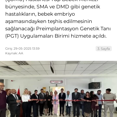
bünyesinde, SMA ve DMD gibi genetik
hastalıkların, bebek embriyo
aşamasındayken teşhis edilmesinin
sağlanacağı Preimplantasyon Genetik Tanı
(PGT) Uygulamaları Birimi hizmete açıldı.
Giriş: 29-05-2025 13:59
3. Sayfa
Kaynak: AA