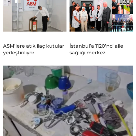
ASM’lere atık ilaç kutuları
İstanbul’a 1120’nci aile
yerleştiriliyor
sağlığı merkezi