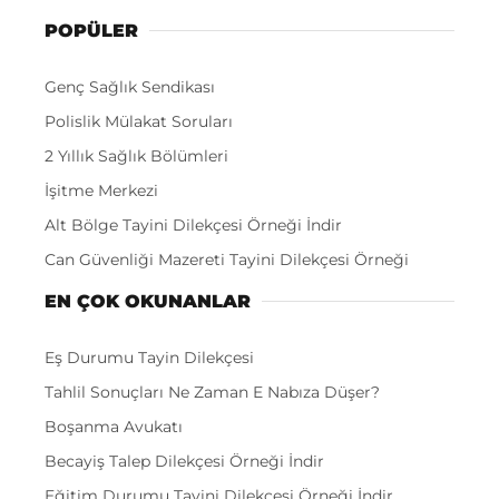
POPÜLER
Genç Sağlık Sendikası
Polislik Mülakat Soruları
2 Yıllık Sağlık Bölümleri
İşitme Merkezi
Alt Bölge Tayini Dilekçesi Örneği İndir
Can Güvenliği Mazereti Tayini Dilekçesi Örneği
EN ÇOK OKUNANLAR
Eş Durumu Tayin Dilekçesi
Tahlil Sonuçları Ne Zaman E Nabıza Düşer?
Boşanma Avukatı
Becayiş Talep Dilekçesi Örneği İndir
Eğitim Durumu Tayini Dilekçesi Örneği İndir