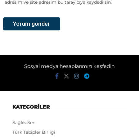
adresim ve site adresim bu tarayıcıya kaydedilsin.
Sosyal medya hesaplarımızı keşfedin
KATEGORİLER
Sağlık-Sen
Türk Tabipler Birliği