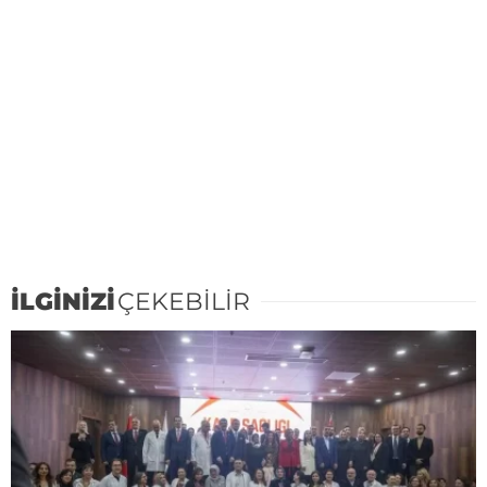
İLGİNİZİ
ÇEKEBİLİR