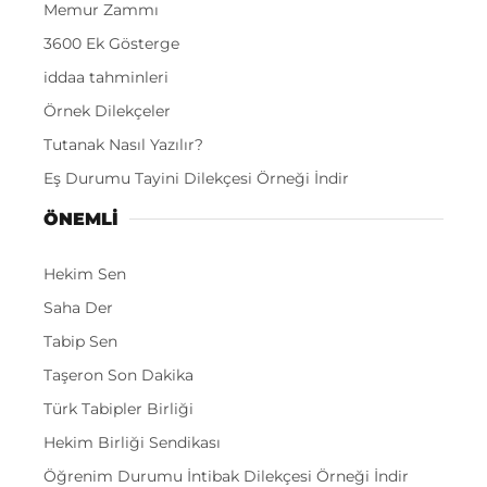
Memur Zammı
3600 Ek Gösterge
iddaa tahminleri
Örnek Dilekçeler
Tutanak Nasıl Yazılır?
Eş Durumu Tayini Dilekçesi Örneği İndir
ÖNEMLI
Hekim Sen
Saha Der
Tabip Sen
Taşeron Son Dakika
Türk Tabipler Birliği
Hekim Birliği Sendikası
Öğrenim Durumu İntibak Dilekçesi Örneği İndir