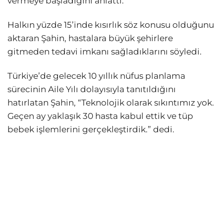
vermeye başladığını anlattı.
Halkın yüzde 15’inde kısırlık söz konusu olduğunu
aktaran Şahin, hastalara büyük şehirlere
gitmeden tedavi imkanı sağladıklarını söyledi.
Türkiye’de gelecek 10 yıllık nüfus planlama
sürecinin Aile Yılı dolayısıyla tanıtıldığını
hatırlatan Şahin, “Teknolojik olarak sıkıntımız yok.
Geçen ay yaklaşık 30 hasta kabul ettik ve tüp
bebek işlemlerini gerçekleştirdik.” dedi.