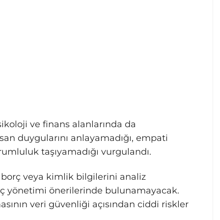
ikoloji ve finans alanlarında da
 insan duygularını anlayamadığı, empati
rumluluk taşıyamadığı vurgulandı.
 borç veya kimlik bilgilerini analiz
rç yönetimi önerilerinde bulunamayacak.
asının veri güvenliği açısından ciddi riskler