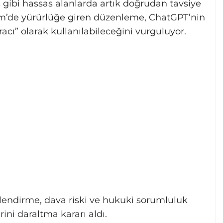
s gibi hassas alanlarda artık doğrudan tavsiye
m’de yürürlüğe giren düzenleme, ChatGPT’nin
acı” olarak kullanılabileceğini vurguluyor.
önlendirme, dava riski ve hukuki sorumluluk
ini daraltma kararı aldı.