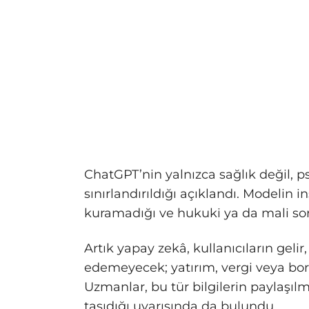
ChatGPT’nin yalnızca sağlık değil, ps
sınırlandırıldığı açıklandı. Modelin
kuramadığı ve hukuki ya da mali so
Artık yapay zekâ, kullanıcıların gelir,
edemeyecek; yatırım, vergi veya bo
Uzmanlar, bu tür bilgilerin paylaşılm
taşıdığı uyarısında da bulundu.