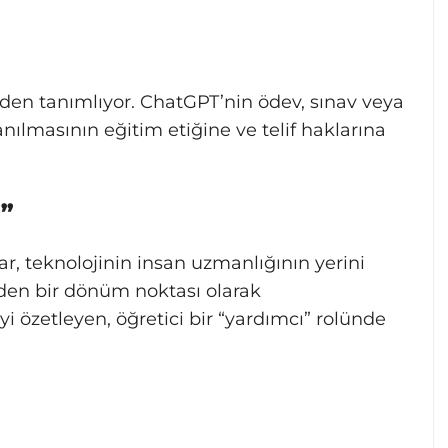
niden tanımlıyor. ChatGPT’nin ödev, sınav veya
nılmasının eğitim etiğine ve telif haklarına
l”
ar, teknolojinin insan uzmanlığının yerini
den bir dönüm noktası olarak
yi özetleyen, öğretici bir “yardımcı” rolünde