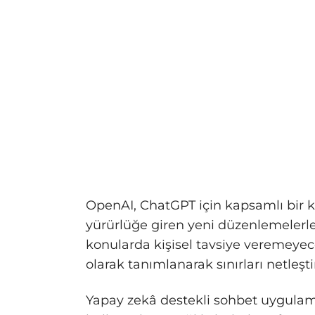
OpenAI, ChatGPT için kapsamlı bir kur
yürürlüğe giren yeni düzenlemelerle 
konularda kişisel tavsiye veremeyece
olarak tanımlanarak sınırları netleştir
Yapay zekâ destekli sohbet uygulama