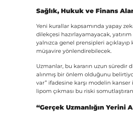
Sağlık, Hukuk ve Finans Alan
Yeni kurallar kapsamında yapay zekâ
dilekçesi hazırlayamayacak, yatırı
yalnızca genel prensipleri açıklayıp 
müşavire yönlendirebilecek.
Uzmanlar, bu kararın uzun süredir dil
alınmış bir önlem olduğunu belirtiyo
var” ifadesine karşı modelin kanser 
lipom çıkması bu riski somutlaştıran 
“Gerçek Uzmanlığın Yerini 