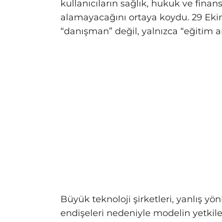
kullanıcıların sağlık, hukuk ve finan
alamayacağını ortaya koydu. 29 Eki
“danışman” değil, yalnızca “eğitim ar
Büyük teknoloji şirketleri, yanlış y
endişeleri nedeniyle modelin yetkiler