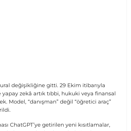
al değişikliğine gitti. 29 Ekim itibarıyla
yapay zekâ artık tıbbi, hukuki veya finansal
k. Model, “danışman” değil “öğretici araç”
ildi.
sı ChatGPT’ye getirilen yeni kısıtlamalar,