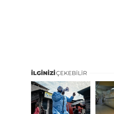
İLGİNİZİ
ÇEKEBİLİR