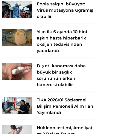
Ebola salgını büyüyor:
Virüs mutasyona uğramış
olabilir
Yılın ilk 6 ayında 10 bini
aşkın hasta hiperbarik
oksijen tedavisinden
yararlandı
Diş eti kanaması daha
büyük bir sağlık
sorununun erken
habercisi olabilir
TİKA 2026/01 Sözleşmeli
Bilişim Personeli Alım İlanı
Yayımlandı
Nükleoplasti mi, Ameliyat
mı? Bel ve Boyun