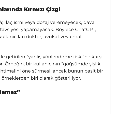
larında Kırmızı Çizgi
; ilaç ismi veya dozaj veremeyecek, dava
m tavsiyesi yapamayacak. Böylece ChatGPT,
kullanıcıları doktor, avukat veya mali
e getirilen “yanlış yönlendirme riski”ne karşı
r. Örneğin, bir kullanıcının “göğsümde şişlik
ihtimalini öne sürmesi, ancak bunun basit bir
örneklerden biri olarak gösteriliyor.
Alamaz”