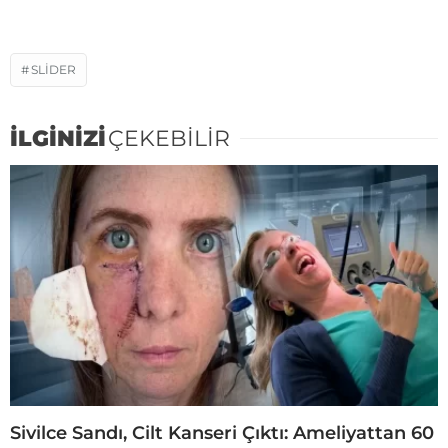
SLIDER
İLGİNİZİ
ÇEKEBİLİR
Sivilce Sandı, Cilt Kanseri Çıktı: Ameliyattan 60