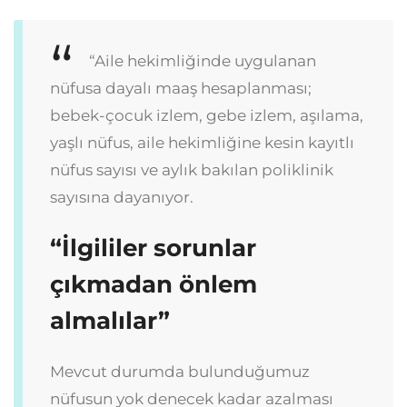
“Aile hekimliğinde uygulanan
nüfusa dayalı maaş hesaplanması;
bebek-çocuk izlem, gebe izlem, aşılama,
yaşlı nüfus, aile hekimliğine kesin kayıtlı
nüfus sayısı ve aylık bakılan poliklinik
sayısına dayanıyor.
“İlgililer sorunlar
çıkmadan önlem
almalılar”
Mevcut durumda bulunduğumuz
nüfusun yok denecek kadar azalması