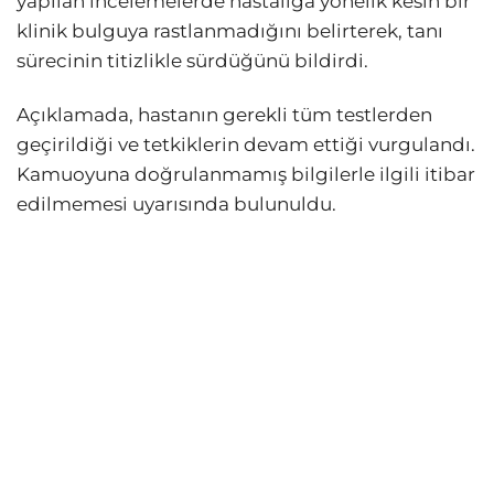
yapılan incelemelerde hastalığa yönelik kesin bir
klinik bulguya rastlanmadığını belirterek, tanı
sürecinin titizlikle sürdüğünü bildirdi.
Açıklamada, hastanın gerekli tüm testlerden
geçirildiği ve tetkiklerin devam ettiği vurgulandı.
Kamuoyuna doğrulanmamış bilgilerle ilgili itibar
edilmemesi uyarısında bulunuldu.