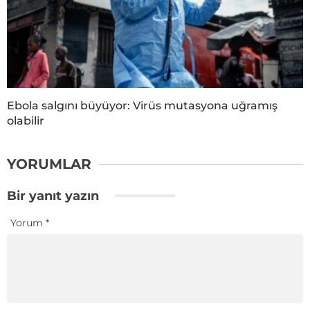
Ebola salgını büyüyor: Virüs mutasyona uğramış
olabilir
YORUMLAR
Bir yanıt yazın
Yorum
*