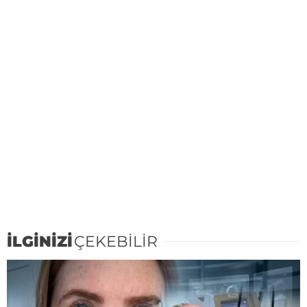
İLGİNİZİ
ÇEKEBİLİR