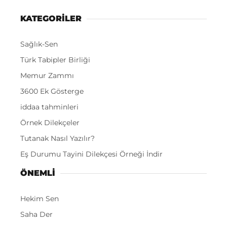
KATEGORİLER
Sağlık-Sen
Türk Tabipler Birliği
Memur Zammı
3600 Ek Gösterge
iddaa tahminleri
Örnek Dilekçeler
Tutanak Nasıl Yazılır?
Eş Durumu Tayini Dilekçesi Örneği İndir
ÖNEMLI
Hekim Sen
Saha Der