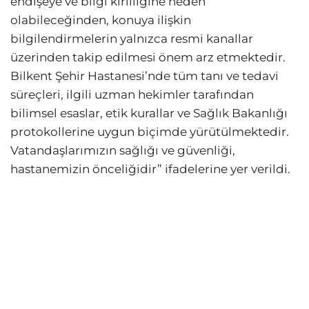
endişeye ve bilgi kirliliğine neden
olabileceğinden, konuya ilişkin
bilgilendirmelerin yalnızca resmi kanallar
üzerinden takip edilmesi önem arz etmektedir.
Bilkent Şehir Hastanesi’nde tüm tanı ve tedavi
süreçleri, ilgili uzman hekimler tarafından
bilimsel esaslar, etik kurallar ve Sağlık Bakanlığı
protokollerine uygun biçimde yürütülmektedir.
Vatandaşlarımızın sağlığı ve güvenliği,
hastanemizin önceliğidir” ifadelerine yer verildi.