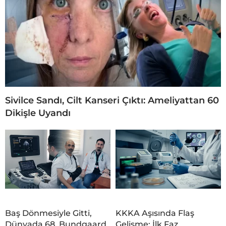
Sivilce Sandı, Cilt Kanseri Çıktı: Ameliyattan 60
Dikişle Uyandı
Baş Dönmesiyle Gitti,
KKKA Aşısında Flaş
Dünyada 68. Bundgaard
Gelişme: İlk Faz