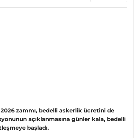
026 zammı, bedelli askerlik ücretini de
syonunun açıklanmasına günler kala, bedelli
etleşmeye başladı.