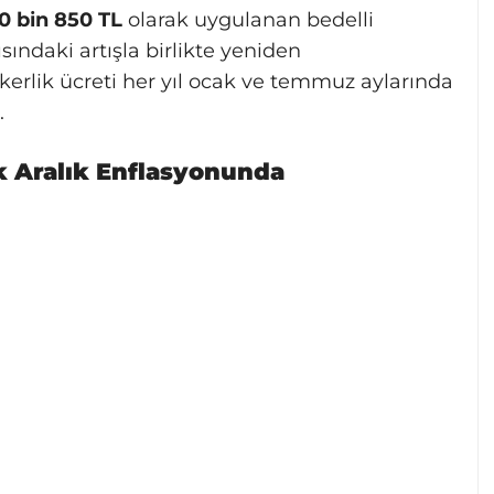
0 bin 850 TL
olarak uygulanan bedelli
ındaki artışla birlikte yeniden
kerlik ücreti her yıl ocak ve temmuz aylarında
.
k Aralık Enflasyonunda