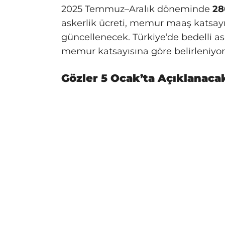
2025 Temmuz–Aralık döneminde
28
askerlik ücreti, memur maaş katsayıs
güncellenecek. Türkiye’de bedelli as
memur katsayısına göre belirleniyor
Gözler 5 Ocak’ta Açıklanaca