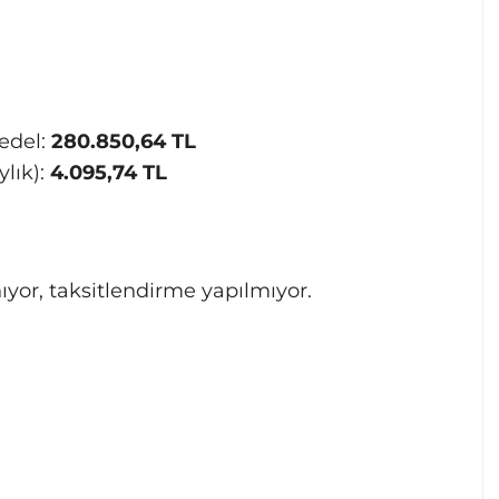
edel:
280.850,64 TL
lık):
4.095,74 TL
ıyor, taksitlendirme yapılmıyor.