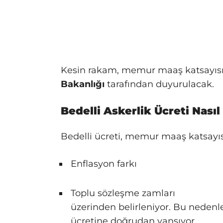
Kesin rakam, memur maaş katsayısı
Bakanlığı
tarafından duyurulacak.
Bedelli Askerlik Ücreti Nası
Bedelli ücreti, memur maaş katsayısı
Enflasyon farkı
Toplu sözleşme zamları
üzerinden belirleniyor. Bu nedenle
ücretine doğrudan yansıyor.