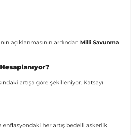
nın açıklanmasının ardından
Milli Savunma
l Hesaplanıyor?
ndaki artışa göre şekilleniyor. Katsayı;
 enflasyondaki her artış bedelli askerlik