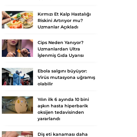
Kırmızı Et Kalp Hastalığı
Riskini Artırıyor mu?
Uzmanlar Açıkladı
Cips Neden Yanıyor?
Uzmanlardan Ultra
İşlenmiş Gıda Uyarısı
Ebola salgını büyüyor:
Virüs mutasyona uğramış
olabilir
Yılın ilk 6 ayında 10 bini
aşkın hasta hiperbarik
oksijen tedavisinden
yararlandı
Diş eti kanaması daha