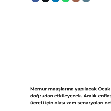
Memur maaşlarına yapılacak Ocak 2
doğrudan etkileyecek. Aralık enfla
ücreti için olası zam senaryoları n