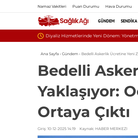
Namaz Vakitleri
Puan Durumu
Hava Durumu
GÜNDEM
SENDIKA
Sivilce Sandı,
Ana Sayfa
›
Gündem
›
Bedelli Askerlik Ücretine Yeni 
Bedelli Aske
Yaklaşıyor: 
Ortaya Çıktı
Giriş: 10-12-2025 14:19
Kaynak: HABER MERKEZI