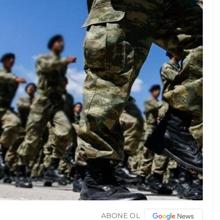
ABONE OL