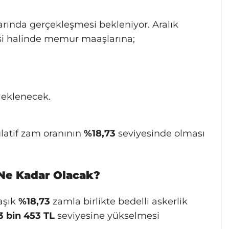
arında gerçekleşmesi bekleniyor. Aralık
i halinde memur maaşlarına;
eklenecek.
atif zam oranının
%18,73
seviyesinde olması
 Ne Kadar Olacak?
aşık
%18,73
zamla birlikte bedelli askerlik
3 bin 453 TL
seviyesine yükselmesi