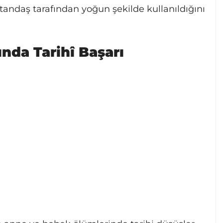
tandaş tarafından yoğun şekilde kullanıldığını
nda Tarihî Başarı