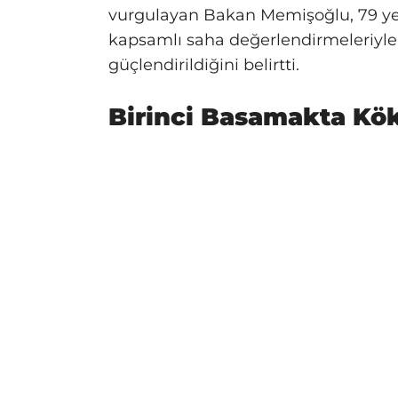
vurgulayan Bakan Memişoğlu, 79 yeni
kapsamlı saha değerlendirmeleriyle r
güçlendirildiğini belirtti.
Birinci Basamakta K