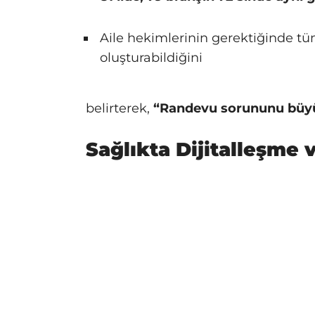
Aile hekimlerinin gerektiğinde 
oluşturabildiğini
belirterek,
“Randevu sorununu büy
Sağlıkta Dijitalleşme