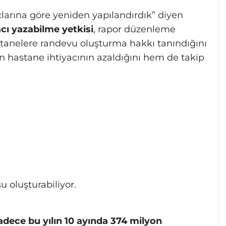
larına göre yeniden yapılandırdık” diyen
acı yazabilme yetkisi
, rapor düzenleme
anelere randevu oluşturma hakkı tanındığını
n hastane ihtiyacının azaldığını hem de takip
,
oluşturabiliyor.
adece bu yılın 10 ayında 374 milyon