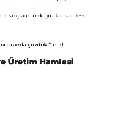
tüm branşlardan doğrudan randevu
ük oranda çözdük.”
dedi.
 ve Üretim Hamlesi