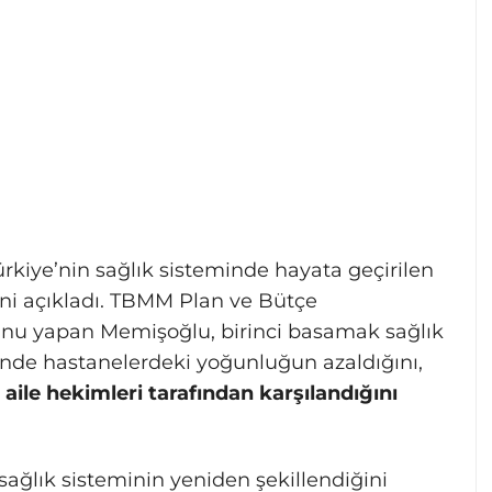
Türkiye’nin sağlık sisteminde hayata geçirilen
i açıkladı. TBMM Plan ve Bütçe
u yapan Memişoğlu, birinci basamak sağlık
inde hastanelerdeki yoğunluğun azaldığını,
aile hekimleri tarafından karşılandığını
ağlık sisteminin yeniden şekillendiğini