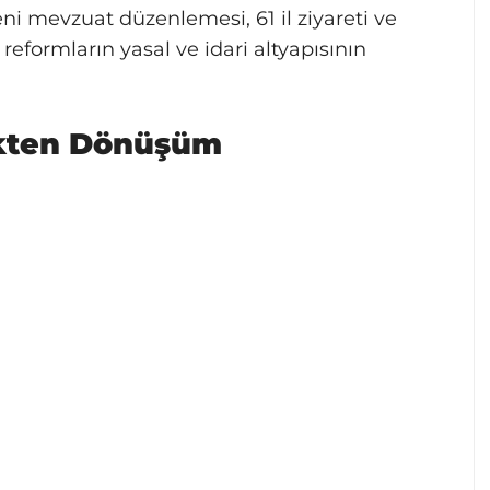
 mevzuat düzenlemesi, 61 il ziyareti ve
eformların yasal ve idari altyapısının
ökten Dönüşüm