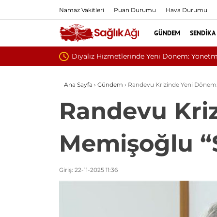
Namaz Vakitleri
Puan Durumu
Hava Durumu
GÜNDEM
SENDIKA
i
Sivilce
Ana Sayfa
›
Gündem
›
Randevu Krizinde Yeni Dönem
Randevu Kri
Memişoğlu “
Giriş: 22-11-2025 11:36