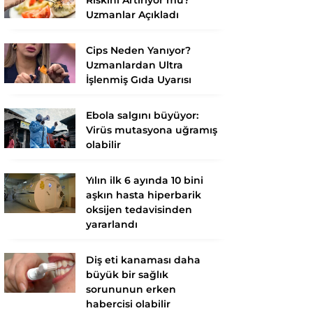
Uzmanlar Açıkladı
Cips Neden Yanıyor?
Uzmanlardan Ultra
İşlenmiş Gıda Uyarısı
Ebola salgını büyüyor:
Virüs mutasyona uğramış
olabilir
Yılın ilk 6 ayında 10 bini
aşkın hasta hiperbarik
oksijen tedavisinden
yararlandı
Diş eti kanaması daha
büyük bir sağlık
sorununun erken
habercisi olabilir