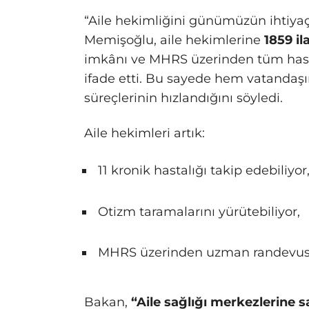
“Aile hekimliğini günümüzün ihtiyaç
Memişoğlu, aile hekimlerine
1859 il
imkânı ve MHRS üzerinden tüm hast
ifade etti. Bu sayede hem vatandaşı
süreçlerinin hızlandığını söyledi.
Aile hekimleri artık:
11 kronik hastalığı takip edebiliyor
Otizm taramalarını yürütebiliyor,
MHRS üzerinden uzman randevusu 
Bakan,
“Aile sağlığı merkezlerine s