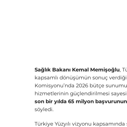
Sağlık Bakanı Kemal Memişoğlu
, 
kapsamlı dönüşümün sonuç verdiğin
Komisyonu’nda 2026 bütçe sunumun
hizmetlerinin güçlendirilmesi sayes
son bir yılda 65 milyon başvurunun 
söyledi.
Türkiye Yüzyılı vizyonu kapsamında s