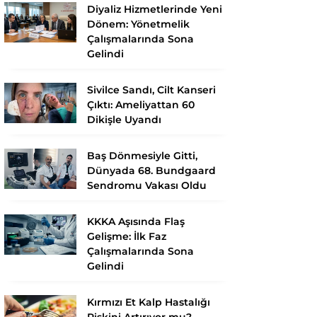
Diyaliz Hizmetlerinde Yeni
Dönem: Yönetmelik
Çalışmalarında Sona
Gelindi
Sivilce Sandı, Cilt Kanseri
Çıktı: Ameliyattan 60
Dikişle Uyandı
Baş Dönmesiyle Gitti,
Dünyada 68. Bundgaard
Sendromu Vakası Oldu
KKKA Aşısında Flaş
Gelişme: İlk Faz
Çalışmalarında Sona
Gelindi
Kırmızı Et Kalp Hastalığı
Riskini Artırıyor mu?