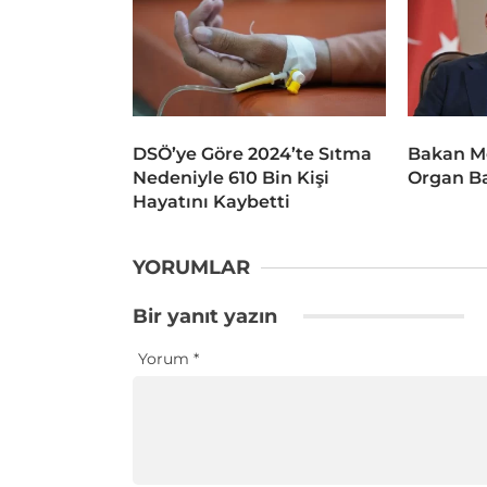
DSÖ’ye Göre 2024’te Sıtma
Bakan M
Nedeniyle 610 Bin Kişi
Organ Ba
Hayatını Kaybetti
YORUMLAR
Bir yanıt yazın
Yorum
*