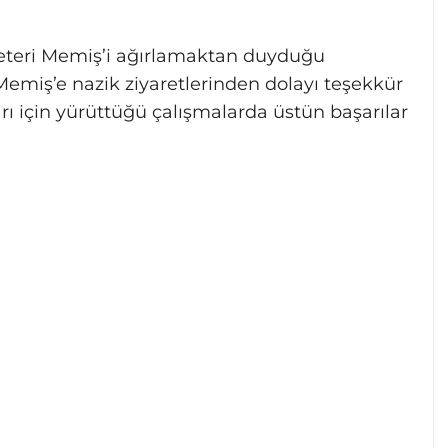
teri Memiş’i ağırlamaktan duyduğu
Memiş’e nazik ziyaretlerinden dolayı teşekkür
arı için yürüttüğü çalışmalarda üstün başarılar