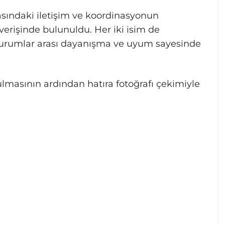
asındaki iletişim ve koordinasyonun
verişinde bulunuldu. Her iki isim de
 kurumlar arası dayanışma ve uyum sayesinde
nulmasının ardından hatıra fotoğrafı çekimiyle