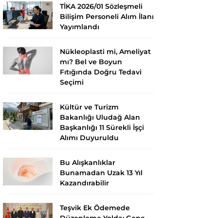
TİKA 2026/01 Sözleşmeli
Bilişim Personeli Alım İlanı
Yayımlandı
Nükleoplasti mi, Ameliyat
mı? Bel ve Boyun
Fıtığında Doğru Tedavi
Seçimi
Kültür ve Turizm
Bakanlığı Uludağ Alan
Başkanlığı 11 Sürekli İşçi
Alımı Duyuruldu
Bu Alışkanlıklar
Bunamadan Uzak 13 Yıl
Kazandırabilir
Teşvik Ek Ödemede
Düzenleme Yolda: Genç