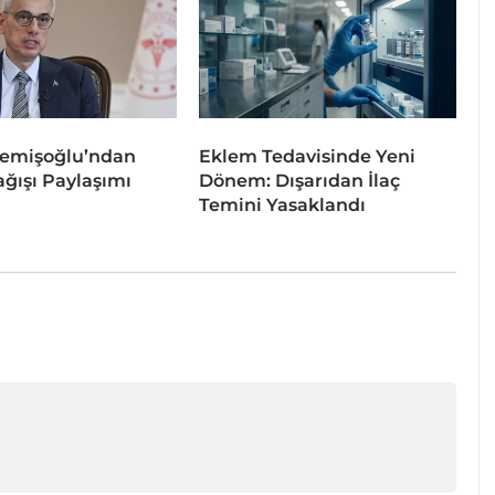
emişoğlu’ndan
Eklem Tedavisinde Yeni
ğışı Paylaşımı
Dönem: Dışarıdan İlaç
Temini Yasaklandı