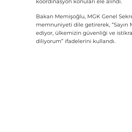
koordinasyon konuları ele alındı.
Bakan Memişoğlu, MGK Genel Sekre
memnuniyeti dile getirerek, “Sayın 
ediyor, ülkemizin güvenliği ve istikr
diliyorum” ifadelerini kullandı.