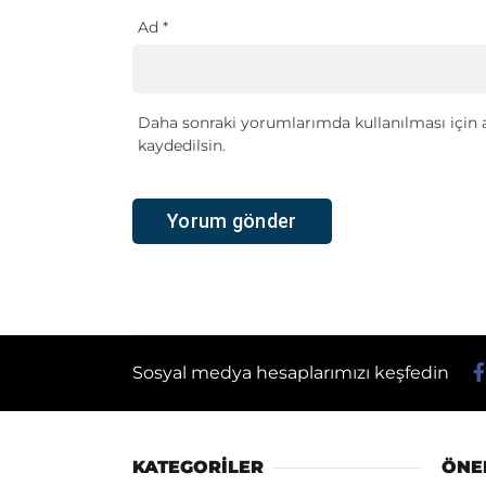
Ad
*
Daha sonraki yorumlarımda kullanılması için a
kaydedilsin.
Sosyal medya hesaplarımızı keşfedin
KATEGORİLER
ÖNE