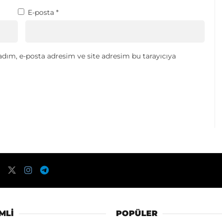
E-posta
*
dım, e-posta adresim ve site adresim bu tarayıcıya
MLI
POPÜLER