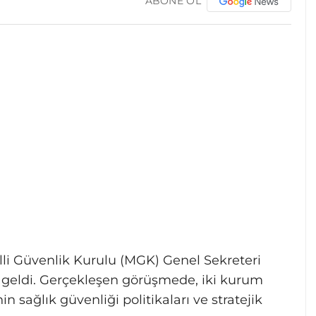
ABONE OL
li Güvenlik Kurulu (MGK) Genel Sekreteri
a geldi. Gerçekleşen görüşmede, iki kurum
nin sağlık güvenliği politikaları ve stratejik