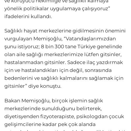
ve koruyucu hekimliğe ve sağlıklı kalmaya
yönelik politikalar uygulamaya çalışıyoruz”
ifadelerini kullandı.
Sağlıklı hayat merkezlerine gidilmesinin önemini
vurgulayan Memişoğlu, “Vatandaşlarımızdan
şunu istiyoruz; 8 bin 300 tane Türkiye genelinde
olan aile sağlığı merkezlerimize lütfen gitsinler,
hastalanmadan gitsinler. Sadece ilaç yazdırmak
için ve hastalandıkları için değil, sonrasında
bedenlerini ve sağlıklı kalmalarını sağlamak için
gitsinler” diye konuştu.
Bakan Memişoğlu, birçok işlemin sağlık
merkezlerinde sunulduğunu belirterek,
diyetisyenden fizyoterapiste, psikologdan çocuk
gelişimcilerine kadar pek çok alanda