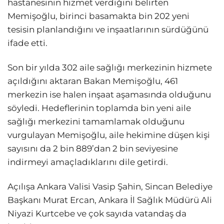
hastanesinin hizmet verdiğini belirten
Memişoğlu, birinci basamakta bin 202 yeni
tesisin planlandığını ve inşaatlarının sürdüğünü
ifade etti.
Son bir yılda 302 aile sağlığı merkezinin hizmete
açıldığını aktaran Bakan Memişoğlu, 461
merkezin ise halen inşaat aşamasında olduğunu
söyledi. Hedeflerinin toplamda bin yeni aile
sağlığı merkezini tamamlamak olduğunu
vurgulayan Memişoğlu, aile hekimine düşen kişi
sayısını da 2 bin 889’dan 2 bin seviyesine
indirmeyi amaçladıklarını dile getirdi.
Açılışa Ankara Valisi Vasip Şahin, Sincan Belediye
Başkanı Murat Ercan, Ankara İl Sağlık Müdürü Ali
Niyazi Kurtcebe ve çok sayıda vatandaş da