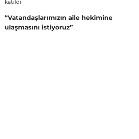
katıldı.
“Vatandaşlarımızın aile hekimine
ulaşmasını istiyoruz”