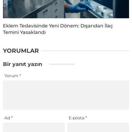
Eklem Tedavisinde Yeni Dönem: Dışarıdan İlaç
Temini Yasaklandı
YORUMLAR
Bir yanıt yazın
Yorum
*
Ad
*
E-posta
*