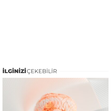
İLGİNİZİ
ÇEKEBİLİR