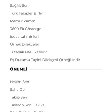
Sağlık-Sen
Türk Tabipler Birliği
Memur Zammı
3600 Ek Gösterge
iddaa tahminleri
Örnek Dilekçeler
Tutanak Nasıl Yazılır?
Eş Durumu Tayini Dilekçesi Örneği İndir
ÖNEMLI
Hekim Sen
Saha Der
Tabip Sen
Taşeron Son Dakika