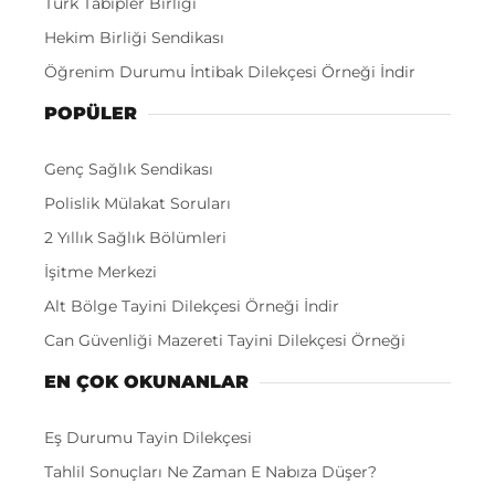
Türk Tabipler Birliği
Hekim Birliği Sendikası
Öğrenim Durumu İntibak Dilekçesi Örneği İndir
POPÜLER
Genç Sağlık Sendikası
Polislik Mülakat Soruları
2 Yıllık Sağlık Bölümleri
İşitme Merkezi
Alt Bölge Tayini Dilekçesi Örneği İndir
Can Güvenliği Mazereti Tayini Dilekçesi Örneği
EN ÇOK OKUNANLAR
Eş Durumu Tayin Dilekçesi
Tahlil Sonuçları Ne Zaman E Nabıza Düşer?