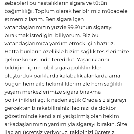
sebepleri bu hastalıkların sigara ve tütün
bağımlılığı. Toplum olarak her birimiz mücadele
etmemiz lazım. Ben sigara içen
vatandaşlarımızın yüzde 99,9’unun sigarayı
bırakmak istediğini biliyorum. Biz bu
vatandaşlarımıza yardım etmek için hazırız.
Hatta bunların özellikle bizim sağlık tesislerimize
gelme konusunda tereddüt. Yaşadıklarını
bildiğim için mobil sigara poliklinikleri
oluşturduk parklarda kalabalık alanlarda ama
bugün hem aile hekimliklerimizle hem sağlıklı
yaşam merkezlerimize sigara bırakma
poliklinikleri açtık neden açtık Orada siz sigarayı
gerçekten bırakabilirsiniz ilacınızı da doktor
gözetiminde kendisini yetiştirmiş olan hekim
arkadaşlarımızın yardımıyla sigarayı bırakın. Size
ilaçları ücretsiz veriyoruz, takibinizi ücretsiz