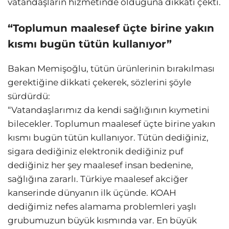
vatandaşların hizmetinde olduğuna dikkati çekti.
“Toplumun maalesef üçte birine yakın
kısmı bugün tütün kullanıyor”
Bakan Memişoğlu, tütün ürünlerinin bırakılması
gerektiğine dikkati çekerek, sözlerini şöyle
sürdürdü:
“Vatandaşlarımız da kendi sağlığının kıymetini
bilecekler. Toplumun maalesef üçte birine yakın
kısmı bugün tütün kullanıyor. Tütün dediğiniz,
sigara dediğiniz elektronik dediğiniz puf
dediğiniz her şey maalesef insan bedenine,
sağlığına zararlı. Türkiye maalesef akciğer
kanserinde dünyanın ilk üçünde. KOAH
dediğimiz nefes alamama problemleri yaşlı
grubumuzun büyük kısmında var. En büyük