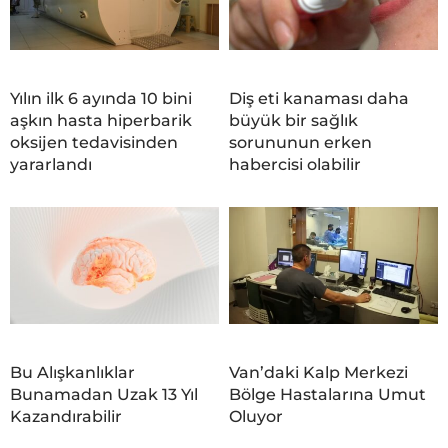
Yılın ilk 6 ayında 10 bini
Diş eti kanaması daha
aşkın hasta hiperbarik
büyük bir sağlık
oksijen tedavisinden
sorununun erken
yararlandı
habercisi olabilir
Bu Alışkanlıklar
Van’daki Kalp Merkezi
Bunamadan Uzak 13 Yıl
Bölge Hastalarına Umut
Kazandırabilir
Oluyor