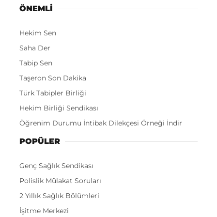
ÖNEMLI
Hekim Sen
Saha Der
Tabip Sen
Taşeron Son Dakika
Türk Tabipler Birliği
Hekim Birliği Sendikası
Öğrenim Durumu İntibak Dilekçesi Örneği İndir
POPÜLER
Genç Sağlık Sendikası
Polislik Mülakat Soruları
2 Yıllık Sağlık Bölümleri
İşitme Merkezi