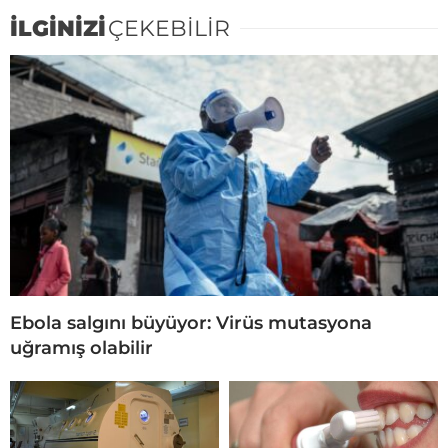
İLGİNİZİ
ÇEKEBİLİR
Ebola salgını büyüyor: Virüs mutasyona
uğramış olabilir