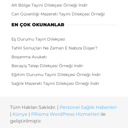
Alt Bölge Tayini Dilekçesi Örneği İndir
Can Güvenliği Mazereti Tayini Dilekçesi Örneği
EN ÇOK OKUNANLAR
Eş Durumu Tayin Dilekçesi
Tahlil Sonuçları Ne Zaman E Nabıza Düşer?
Boşanma Avukatı
Becayiş Talep Dilekçesi Örneği İndir
Eğitim Durumu Tayini Dilekçesi Örneği İndir
Sağlık Mazereti Tayini Dilekçesi Örneği İndir
Tüm Hakları Saklıdır. |
Personel Sağlık Haberleri
|
Künye
|
PRisma WordPress Hizmetleri
ile
geliştirilmiştir.