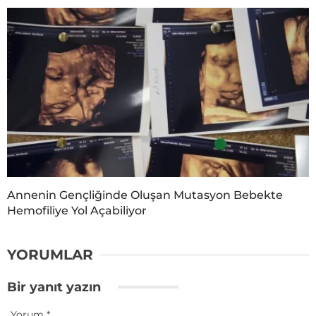
Annenin Gençliğinde Oluşan Mutasyon Bebekte
Hemofiliye Yol Açabiliyor
YORUMLAR
Bir yanıt yazın
Yorum
*