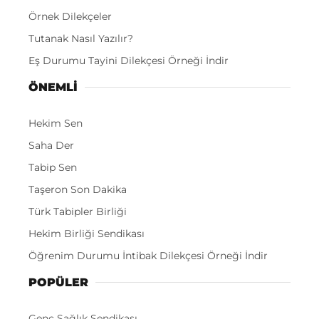
Örnek Dilekçeler
Tutanak Nasıl Yazılır?
Eş Durumu Tayini Dilekçesi Örneği İndir
ÖNEMLI
Hekim Sen
Saha Der
Tabip Sen
Taşeron Son Dakika
Türk Tabipler Birliği
Hekim Birliği Sendikası
Öğrenim Durumu İntibak Dilekçesi Örneği İndir
POPÜLER
Genç Sağlık Sendikası