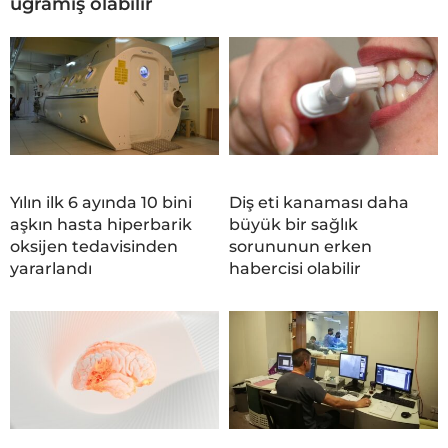
uğramış olabilir
Yılın ilk 6 ayında 10 bini
Diş eti kanaması daha
aşkın hasta hiperbarik
büyük bir sağlık
oksijen tedavisinden
sorununun erken
yararlandı
habercisi olabilir