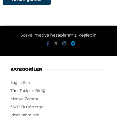
Sosyal medya hesaplarımızı keşfedin
KATEGORİLER
Sağlık-Sen
Türk Tabipler Birliği
Memur Zammı
3600 Ek Gösterge
iddaa tahminleri