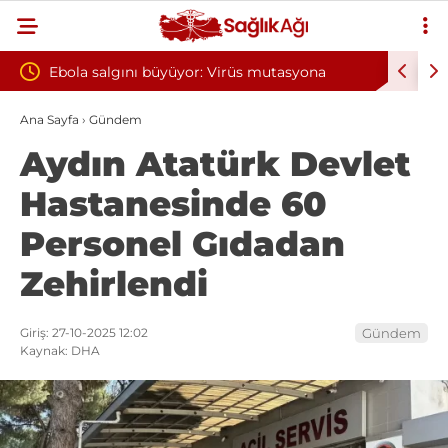
r: Virüs mutasyona
Yılın ilk 6 ayında 10 bini aşkın hasta h
oksijen tedavisinden yararlandı
Ana Sayfa
›
Gündem
Aydın Atatürk Devlet
Hastanesinde 60
Personel Gıdadan
Zehirlendi
Giriş: 27-10-2025 12:02
Gündem
Kaynak: DHA