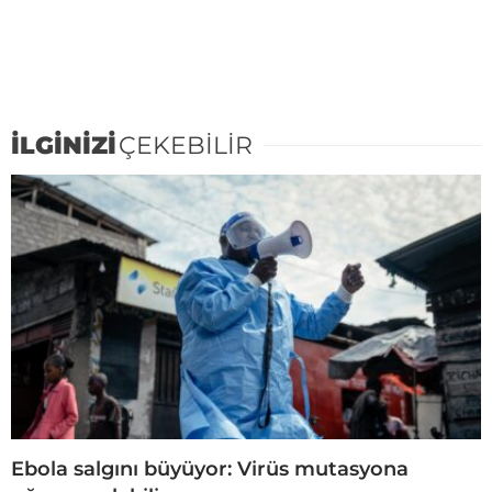
İLGİNİZİ
ÇEKEBİLİR
Ebola salgını büyüyor: Virüs mutasyona