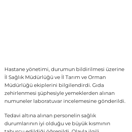
Hastane yönetimi, durumun bildirilmesi üzerine
İl Sağlık Müdürlüğü ve İl Tarım ve Orman
Müdürlüğü ekiplerini bilgilendirdi. Gıda
zehirlenmesi şüphesiyle yemeklerden alınan
numuneler laboratuvar incelemesine gönderildi.
Tedavi altına alınan personelin sağlık
durumlarının iyi olduğu ve büyük kısmının
taburcu edildiği öğrenildi. Olayla ilgili