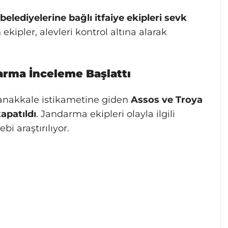
lediyelerine bağlı itfaiye ekipleri sevk
kipler, alevleri kontrol altına alarak
arma İnceleme Başlattı
anakkale istikametine giden
Assos ve Troya
apatıldı
. Jandarma ekipleri olayla ilgili
bi araştırılıyor.