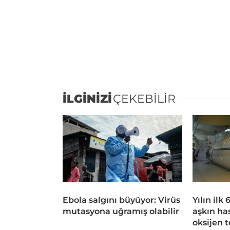
İLGİNİZİ
ÇEKEBİLİR
Ebola salgını büyüyor: Virüs
Yılın ilk
mutasyona uğramış olabilir
aşkın ha
oksijen 