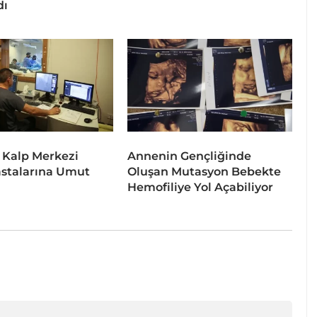
dı
 Kalp Merkezi
Annenin Gençliğinde
stalarına Umut
Oluşan Mutasyon Bebekte
Hemofiliye Yol Açabiliyor