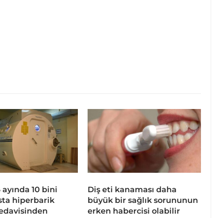
 6 ayında 10 bini
Diş eti kanaması daha
sta hiperbarik
büyük bir sağlık sorununun
tedavisinden
erken habercisi olabilir