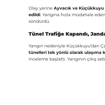
Olay yerine
Ayvacık ve Küçükkuyu be
edildi
. Yangına hızla müdahale eden e
söndürdü.
Tünel Trafiğe Kapandı, Jand
Yangın nedeniyle Küçükkuyu’dan Ç
tünelleri tek yönlü olarak ulaşıma k
inceleme başlattı. Yangının çıkış sebe