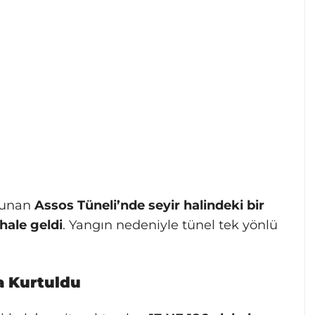
ulunan
Assos Tüneli’nde seyir halindeki bir
hale geldi
. Yangın nedeniyle tünel tek yönlü
a Kurtuldu