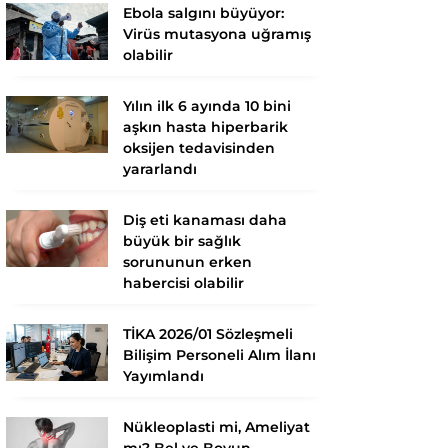
Ebola salgını büyüyor:
Virüs mutasyona uğramış
olabilir
Yılın ilk 6 ayında 10 bini
aşkın hasta hiperbarik
oksijen tedavisinden
yararlandı
Diş eti kanaması daha
büyük bir sağlık
sorununun erken
habercisi olabilir
TİKA 2026/01 Sözleşmeli
Bilişim Personeli Alım İlanı
Yayımlandı
Nükleoplasti mi, Ameliyat
mı? Bel ve Boyun