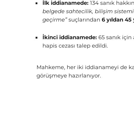
İlk iddianamede:
134 sanık hakkı
belgede sahtecilik, bilişim sistemi
geçirme”
suçlarından
6 yıldan 45 
İkinci iddianamede:
65 sanık için
hapis cezası talep edildi.
Mahkeme, her iki iddianameyi de k
görüşmeye hazırlanıyor.