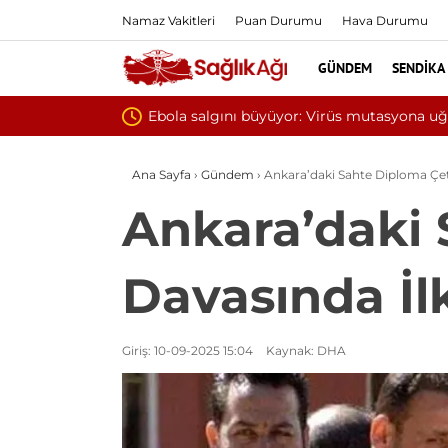
Namaz Vakitleri
Puan Durumu
Hava Durumu
GÜNDEM
SENDIKA
Ana Sayfa
›
Gündem
›
Ankara’daki Sahte Diploma Çet
Ankara’daki 
Davasında İl
Giriş: 10-09-2025 15:04
Kaynak: DHA