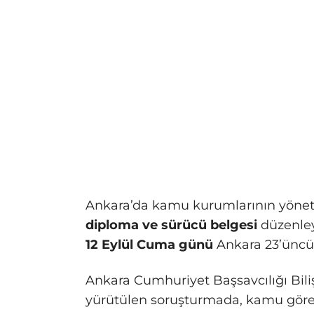
Ankara’da kamu kurumlarının yönetic
diploma ve sürücü belgesi
düzenley
12 Eylül Cuma günü
Ankara 23’üncü
Ankara Cumhuriyet Başsavcılığı Bil
yürütülen soruşturmada, kamu görevli