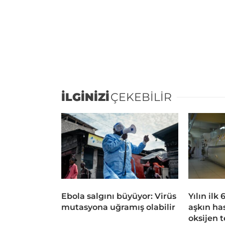
İLGİNİZİ
ÇEKEBİLİR
Ebola salgını büyüyor: Virüs
Yılın ilk
mutasyona uğramış olabilir
aşkın ha
oksijen 