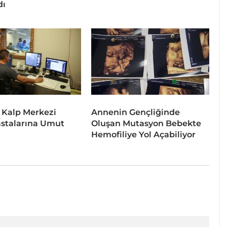
dı
 Kalp Merkezi
Annenin Gençliğinde
stalarına Umut
Oluşan Mutasyon Bebekte
Hemofiliye Yol Açabiliyor