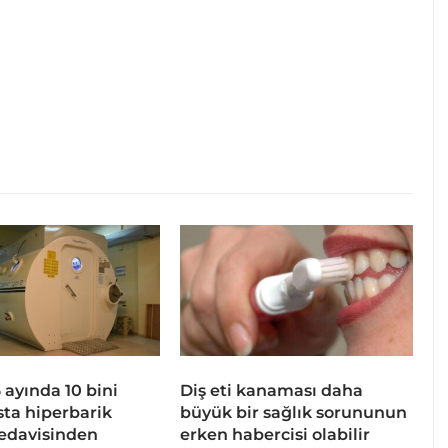
 6 ayında 10 bini
Diş eti kanaması daha
sta hiperbarik
büyük bir sağlık sorununun
tedavisinden
erken habercisi olabilir