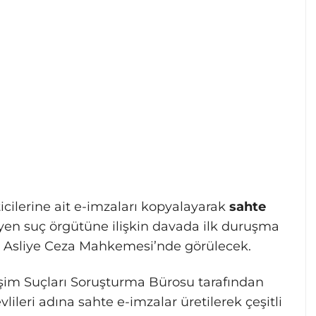
ilerine ait e-imzaları kopyalayarak
sahte
en suç örgütüne ilişkin davada ilk duruşma
 Asliye Ceza Mahkemesi’nde görülecek.
işim Suçları Soruşturma Bürosu tarafından
leri adına sahte e-imzalar üretilerek çeşitli