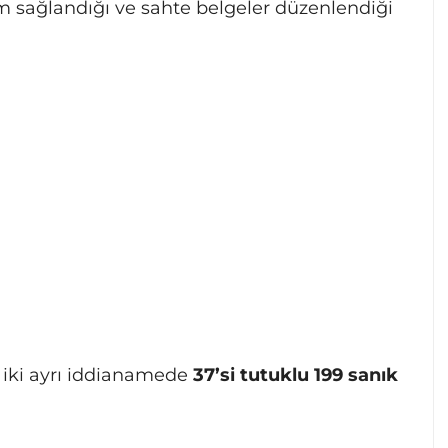
im sağlandığı ve sahte belgeler düzenlendiği
iki ayrı iddianamede
37’si tutuklu 199 sanık