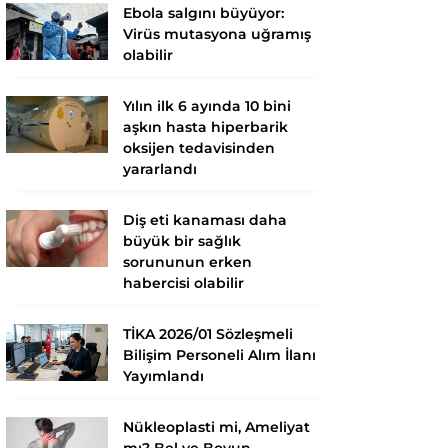
Ebola salgını büyüyor:
Virüs mutasyona uğramış
olabilir
Yılın ilk 6 ayında 10 bini
aşkın hasta hiperbarik
oksijen tedavisinden
yararlandı
Diş eti kanaması daha
büyük bir sağlık
sorununun erken
habercisi olabilir
TİKA 2026/01 Sözleşmeli
Bilişim Personeli Alım İlanı
Yayımlandı
Nükleoplasti mi, Ameliyat
mı? Bel ve Boyun