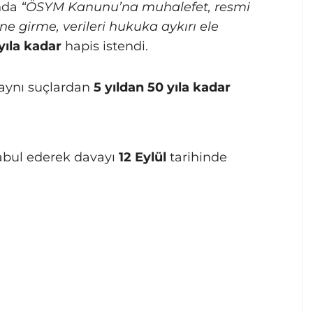
nda
“ÖSYM Kanunu’na muhalefet, resmi
ne girme, verileri hukuka aykırı ele
yıla kadar
hapis istendi.
 aynı suçlardan
5 yıldan 50 yıla kadar
abul ederek davayı
12 Eylül
tarihinde