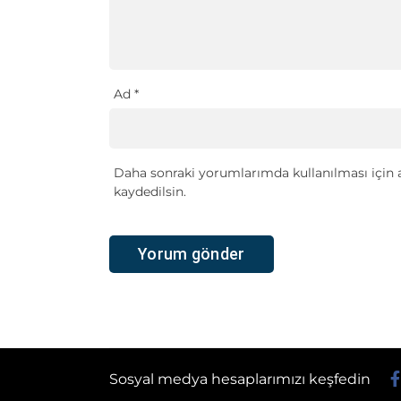
Ad
*
Daha sonraki yorumlarımda kullanılması için a
kaydedilsin.
Sosyal medya hesaplarımızı keşfedin