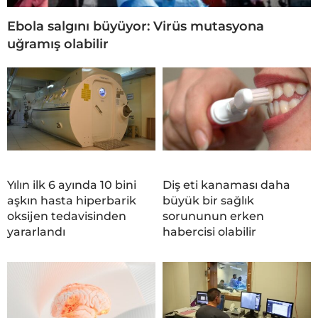
Ebola salgını büyüyor: Virüs mutasyona
uğramış olabilir
Yılın ilk 6 ayında 10 bini
Diş eti kanaması daha
aşkın hasta hiperbarik
büyük bir sağlık
oksijen tedavisinden
sorununun erken
yararlandı
habercisi olabilir