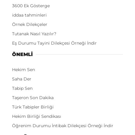
3600 Ek Gösterge
iddaa tahminleri
Örnek Dilekçeler
Tutanak Nasıl Yazılır?
Eş Durumu Tayini Dilekçesi Örneği İndir
ÖNEMLI
Hekim Sen
Saha Der
Tabip Sen
Taşeron Son Dakika
Türk Tabipler Birliği
Hekim Birliği Sendikası
Öğrenim Durumu İntibak Dilekçesi Örneği İndir