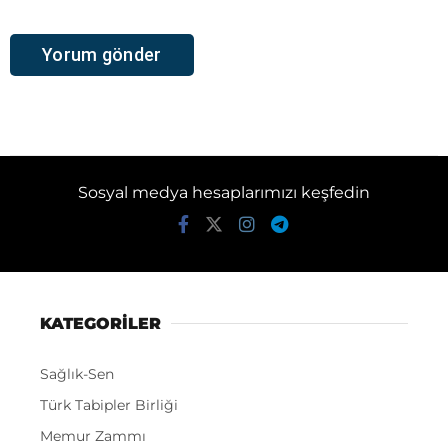
Sosyal medya hesaplarımızı keşfedin
KATEGORİLER
Sağlık-Sen
Türk Tabipler Birliği
Memur Zammı