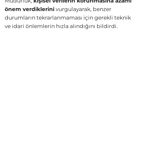
Müdürlük,
kişisel verilerin korunmasına azami
önem verdiklerini
vurgulayarak, benzer
durumların tekrarlanmaması için gerekli teknik
ve idari önlemlerin hızla alındığını bildirdi.