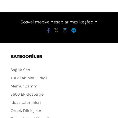
Sosyal medya hesaplarımızı keşfedin
KATEGORİLER
Sağlık-Sen
Türk Tabipler Birliği
Memur Zammı
3600 Ek Gösterge
iddaa tahminleri
Örnek Dilekçeler