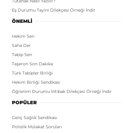
Tutanak Nasıl Yazılır?
Eş Durumu Tayini Dilekçesi Örneği İndir
ÖNEMLI
Hekim Sen
Saha Der
Tabip Sen
Taşeron Son Dakika
Türk Tabipler Birliği
Hekim Birliği Sendikası
Öğrenim Durumu İntibak Dilekçesi Örneği İndir
POPÜLER
Genç Sağlık Sendikası
Polislik Mülakat Soruları