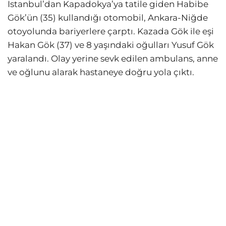
İstanbul’dan Kapadokya’ya tatile giden Habibe
Gök’ün (35) kullandığı otomobil, Ankara-Niğde
otoyolunda bariyerlere çarptı. Kazada Gök ile eşi
Hakan Gök (37) ve 8 yaşındaki oğulları Yusuf Gök
yaralandı. Olay yerine sevk edilen ambulans, anne
ve oğlunu alarak hastaneye doğru yola çıktı.