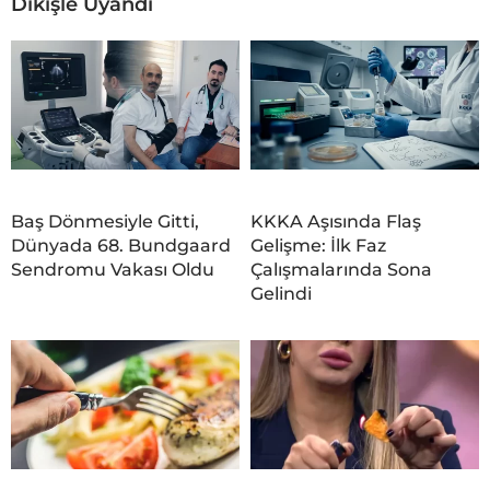
Dikişle Uyandı
Baş Dönmesiyle Gitti,
KKKA Aşısında Flaş
Dünyada 68. Bundgaard
Gelişme: İlk Faz
Sendromu Vakası Oldu
Çalışmalarında Sona
Gelindi