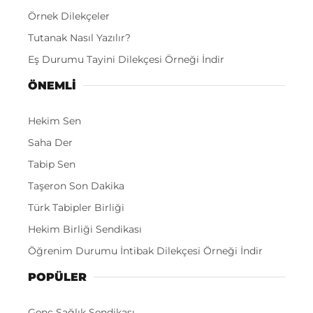
Örnek Dilekçeler
Tutanak Nasıl Yazılır?
Eş Durumu Tayini Dilekçesi Örneği İndir
ÖNEMLI
Hekim Sen
Saha Der
Tabip Sen
Taşeron Son Dakika
Türk Tabipler Birliği
Hekim Birliği Sendikası
Öğrenim Durumu İntibak Dilekçesi Örneği İndir
POPÜLER
Genç Sağlık Sendikası