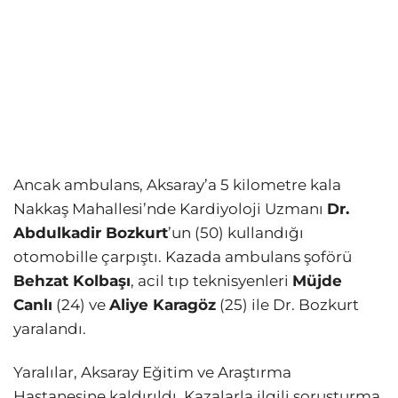
Ancak ambulans, Aksaray’a 5 kilometre kala
Nakkaş Mahallesi’nde Kardiyoloji Uzmanı
Dr.
Abdulkadir Bozkurt
’un (50) kullandığı
otomobille çarpıştı. Kazada ambulans şoförü
Behzat Kolbaşı
, acil tıp teknisyenleri
Müjde
Canlı
(24) ve
Aliye Karagöz
(25) ile Dr. Bozkurt
yaralandı.
Yaralılar, Aksaray Eğitim ve Araştırma
Hastanesine kaldırıldı. Kazalarla ilgili soruşturma