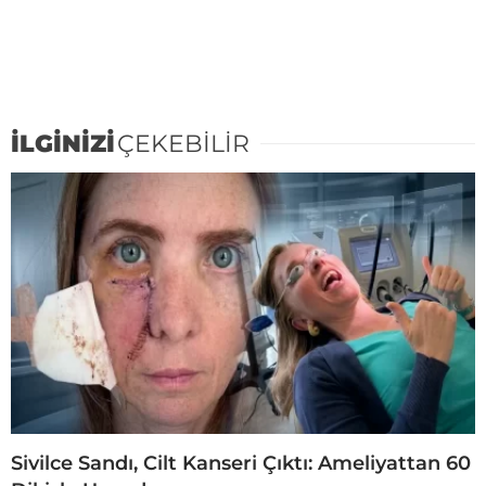
İLGİNİZİ
ÇEKEBİLİR
Sivilce Sandı, Cilt Kanseri Çıktı: Ameliyattan 60