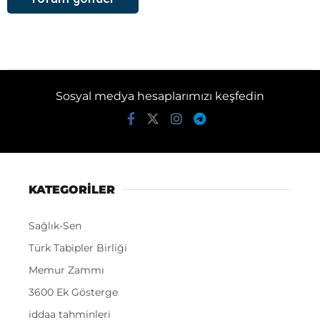
Sosyal medya hesaplarımızı keşfedin
KATEGORİLER
Sağlık-Sen
Türk Tabipler Birliği
Memur Zammı
3600 Ek Gösterge
iddaa tahminleri