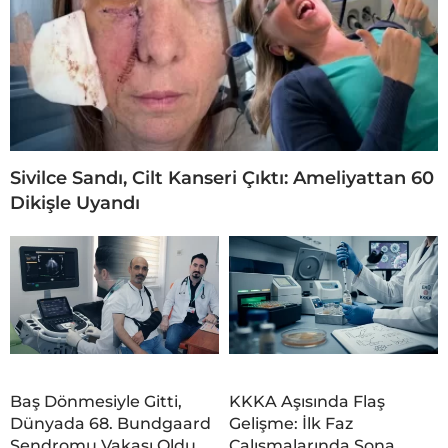
Sivilce Sandı, Cilt Kanseri Çıktı: Ameliyattan 60
Dikişle Uyandı
Baş Dönmesiyle Gitti,
KKKA Aşısında Flaş
Dünyada 68. Bundgaard
Gelişme: İlk Faz
Sendromu Vakası Oldu
Çalışmalarında Sona