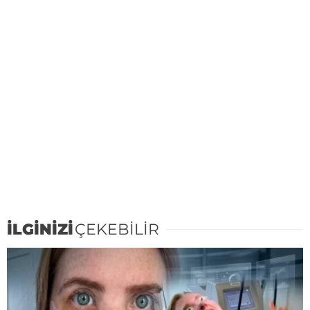
İLGİNİZİ
ÇEKEBİLİR