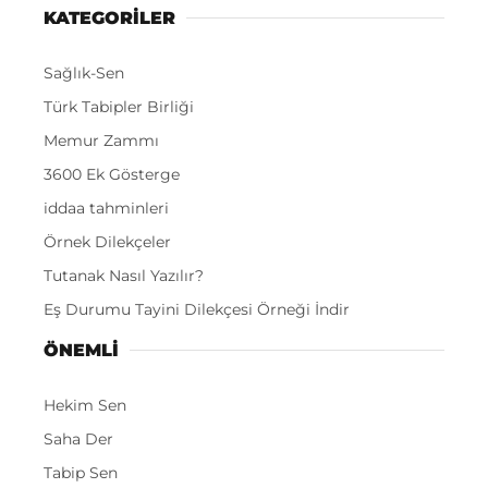
KATEGORİLER
Sağlık-Sen
Türk Tabipler Birliği
Memur Zammı
3600 Ek Gösterge
iddaa tahminleri
Örnek Dilekçeler
Tutanak Nasıl Yazılır?
Eş Durumu Tayini Dilekçesi Örneği İndir
ÖNEMLI
Hekim Sen
Saha Der
Tabip Sen