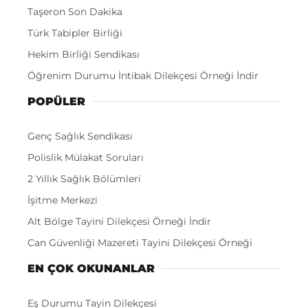
Taşeron Son Dakika
Türk Tabipler Birliği
Hekim Birliği Sendikası
Öğrenim Durumu İntibak Dilekçesi Örneği İndir
POPÜLER
Genç Sağlık Sendikası
Polislik Mülakat Soruları
2 Yıllık Sağlık Bölümleri
İşitme Merkezi
Alt Bölge Tayini Dilekçesi Örneği İndir
Can Güvenliği Mazereti Tayini Dilekçesi Örneği
EN ÇOK OKUNANLAR
Eş Durumu Tayin Dilekçesi