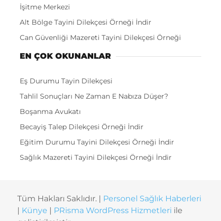
İşitme Merkezi
Alt Bölge Tayini Dilekçesi Örneği İndir
Can Güvenliği Mazereti Tayini Dilekçesi Örneği
EN ÇOK OKUNANLAR
Eş Durumu Tayin Dilekçesi
Tahlil Sonuçları Ne Zaman E Nabıza Düşer?
Boşanma Avukatı
Becayiş Talep Dilekçesi Örneği İndir
Eğitim Durumu Tayini Dilekçesi Örneği İndir
Sağlık Mazereti Tayini Dilekçesi Örneği İndir
Tüm Hakları Saklıdır. |
Personel Sağlık Haberleri
|
Künye
|
PRisma WordPress Hizmetleri
ile