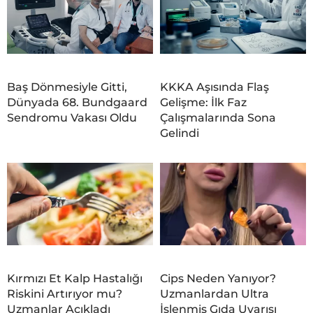
Baş Dönmesiyle Gitti,
KKKA Aşısında Flaş
Dünyada 68. Bundgaard
Gelişme: İlk Faz
Sendromu Vakası Oldu
Çalışmalarında Sona
Gelindi
Kırmızı Et Kalp Hastalığı
Cips Neden Yanıyor?
Riskini Artırıyor mu?
Uzmanlardan Ultra
Uzmanlar Açıkladı
İşlenmiş Gıda Uyarısı