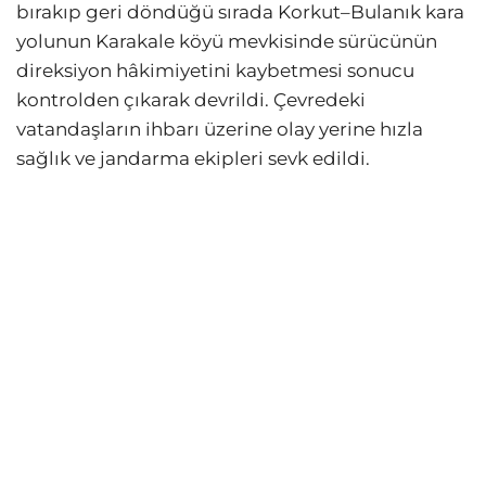
bırakıp geri döndüğü sırada Korkut–Bulanık kara
yolunun Karakale köyü mevkisinde sürücünün
direksiyon hâkimiyetini kaybetmesi sonucu
kontrolden çıkarak devrildi. Çevredeki
vatandaşların ihbarı üzerine olay yerine hızla
sağlık ve jandarma ekipleri sevk edildi.