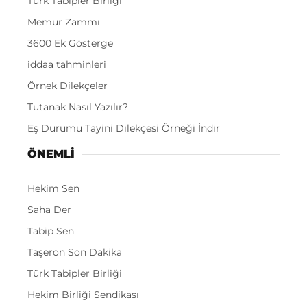
Türk Tabipler Birliği
Memur Zammı
3600 Ek Gösterge
iddaa tahminleri
Örnek Dilekçeler
Tutanak Nasıl Yazılır?
Eş Durumu Tayini Dilekçesi Örneği İndir
ÖNEMLI
Hekim Sen
Saha Der
Tabip Sen
Taşeron Son Dakika
Türk Tabipler Birliği
Hekim Birliği Sendikası