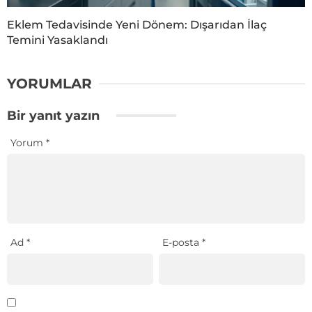
Eklem Tedavisinde Yeni Dönem: Dışarıdan İlaç
Temini Yasaklandı
YORUMLAR
Bir yanıt yazın
Yorum
*
Ad
*
E-posta
*