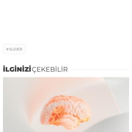
SLIDER
İLGİNİZİ
ÇEKEBİLİR