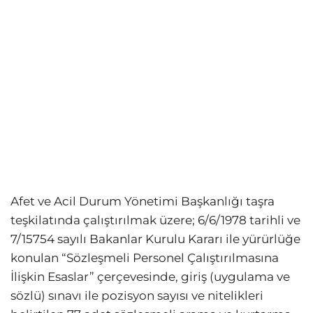
Afet ve Acil Durum Yönetimi Başkanlığı taşra
teşkilatında çalıştırılmak üzere; 6/6/1978 tarihli ve
7/15754 sayılı Bakanlar Kurulu Kararı ile yürürlüğe
konulan “Sözleşmeli Personel Çalıştırılmasına
İlişkin Esaslar” çerçevesinde, giriş (uygulama ve
sözlü) sınavı ile pozisyon sayısı ve nitelikleri