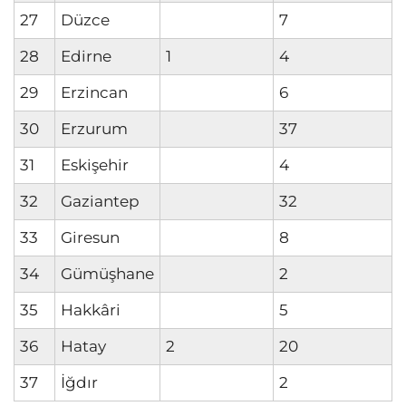
27
Düzce
7
28
Edirne
1
4
29
Erzincan
6
30
Erzurum
37
31
Eskişehir
4
32
Gaziantep
32
33
Giresun
8
34
Gümüşhane
2
35
Hakkâri
5
36
Hatay
2
20
37
İğdır
2