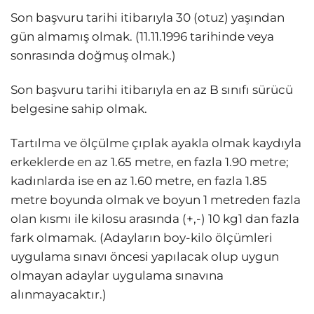
Son başvuru tarihi itibarıyla 30 (otuz) yaşından
gün almamış olmak. (11.11.1996 tarihinde veya
sonrasında doğmuş olmak.)
Son başvuru tarihi itibarıyla en az B sınıfı sürücü
belgesine sahip olmak.
Tartılma ve ölçülme çıplak ayakla olmak kaydıyla
erkeklerde en az 1.65 metre, en fazla 1.90 metre;
kadınlarda ise en az 1.60 metre, en fazla 1.85
metre boyunda olmak ve boyun 1 metreden fazla
olan kısmı ile kilosu arasında (+,-) 10 kg1 dan fazla
fark olmamak. (Adayların boy-kilo ölçümleri
uygulama sınavı öncesi yapılacak olup uygun
olmayan adaylar uygulama sınavına
alınmayacaktır.)