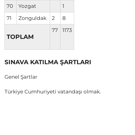
70
Yozgat
1
71
Zonguldak
2
8
77
1173
TOPLAM
SINAVA KATILMA ŞARTLARI
Genel Şartlar
Türkiye Cumhuriyeti vatandaşı olmak.