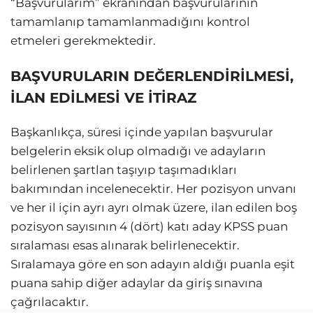
“Başvurularım” ekranından başvurularının
tamamlanıp tamamlanmadığını kontrol
etmeleri gerekmektedir.
BAŞVURULARIN DEĞERLENDİRİLMESİ,
İLAN EDİLMESİ VE İTİRAZ
Başkanlıkça, süresi içinde yapılan başvurular
belgelerin eksik olup olmadığı ve adayların
belirlenen şartlan taşıyıp taşımadıkları
bakımından incelenecektir. Her pozisyon unvanı
ve her il için ayrı ayrı olmak üzere, ilan edilen boş
pozisyon sayısının 4 (dört) katı aday KPSS puan
sıralaması esas alınarak belirlenecektir.
Sıralamaya göre en son adayın aldığı puanla eşit
puana sahip diğer adaylar da giriş sınavına
çağrılacaktır.