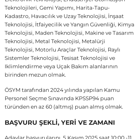
Teknolojileri, Gemi Yapımı, Harita-Tapu-
Kadastro, Havacılık ve Uzay Teknolojisi, İnşaat
Teknolojisi, İtfaiyecilik ve Yangın Güvenliği, Kimya
Teknolojisi, Maden Teknolojisi, Makine ve Tasarım
Teknolojisi, Metal Teknolojisi, Metalürji
Teknolojisi, Motorlu Araçlar Teknolojisi, Raylı
Sistemler Teknolojisi, Tesisat Teknolojisi ve
Iklimlendirme veya Uçak Bakım alanlarının
birinden mezun olmak.
ÖSYM tarafından 2024 yılında yapılan Kamu
Personel Seçme Sınavında KPSSP94 puan
türünden en az 60 (altmış) puan almış olmak.
BAŞVURU ŞEKLİ, YERİ VE ZAMANI
Adaylar başvurularını, 5 Kasım 2025 saat 10:00 -11