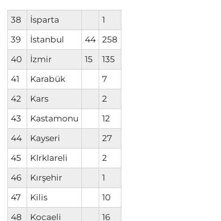
38
İsparta
1
39
İstanbul
44
258
40
İzmir
15
135
41
Karabük
7
42
Kars
2
43
Kastamonu
12
44
Kayseri
27
45
KIrklareli
2
46
Kırşehir
1
47
Kilis
10
48
Kocaeli
16