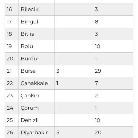
16
Bilecik
3
17
Bingöl
8
18
Bitlis
3
19
Bolu
10
20
Burdur
1
21
Bursa
3
29
22
Çanakkale
1
7
23
Çankırı
2
24
Çorum
1
25
Denizli
10
26
Diyarbakır
5
20