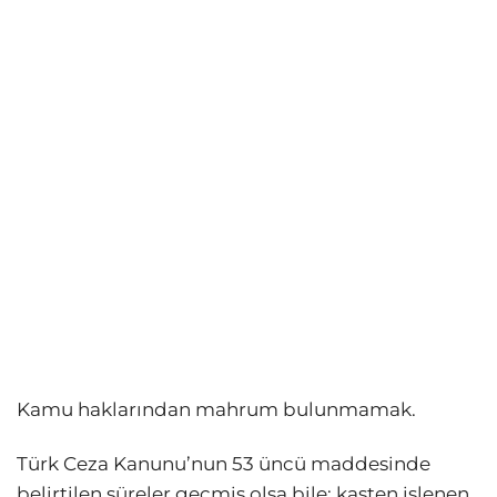
Kamu haklarından mahrum bulunmamak.
Türk Ceza Kanunu’nun 53 üncü maddesinde
belirtilen süreler geçmiş olsa bile; kasten işlenen