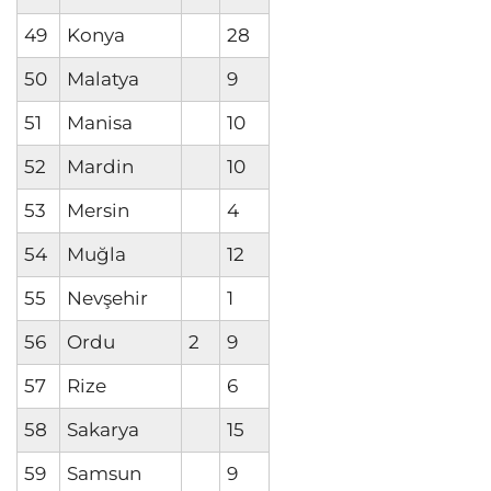
49
Konya
28
50
Malatya
9
51
Manisa
10
52
Mardin
10
53
Mersin
4
54
Muğla
12
55
Nevşehir
1
56
Ordu
2
9
57
Rize
6
58
Sakarya
15
59
Samsun
9