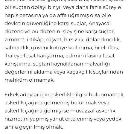
bir suçtan dolayı bir yıl veya daha fazla süreyle
hapis cezasına ya da affa uğramış olsa bile
devletin güvenliğine karşı suçlar, Anayasal
düzene ve bu düzenin işleyişine karşı suçlar,
zimmet, irtikâp, rüşvet, hırsızlık, dolandırıcılık,
sahtecilik, güveni kötüye kullanma, hileli iflas,
ihaleye fesat karıştırma, edimin ifasına fesat
karıştırma, suçtan kaynaklanan malvarlığı
değerlerini aklama veya kaçakçılık suçlarından
mahkûm olmamak.
Erkek adaylar için askerlikle ilgisi bulunmamak,
askerlik çağına gelmemiş bulunmak veya
askerlik çağına gelmiş ise muvazzaf askerlik
hizmetini yapmış yahut ertelenmiş veya yedek
sınıfa geçirilmiş olmak.