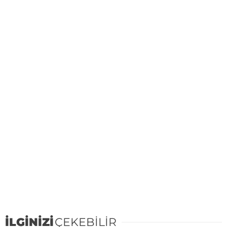
İLGİNİZİ
ÇEKEBİLİR