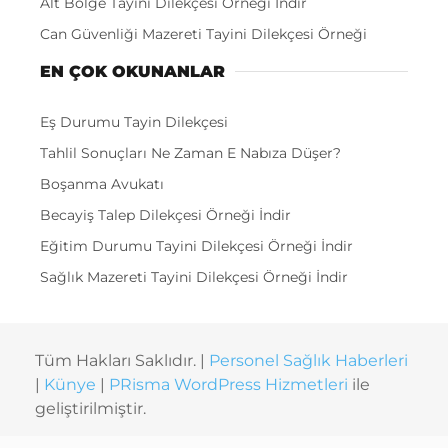
Alt Bölge Tayini Dilekçesi Örneği İndir
Can Güvenliği Mazereti Tayini Dilekçesi Örneği
EN ÇOK OKUNANLAR
Eş Durumu Tayin Dilekçesi
Tahlil Sonuçları Ne Zaman E Nabıza Düşer?
Boşanma Avukatı
Becayiş Talep Dilekçesi Örneği İndir
Eğitim Durumu Tayini Dilekçesi Örneği İndir
Sağlık Mazereti Tayini Dilekçesi Örneği İndir
Tüm Hakları Saklıdır. |
Personel Sağlık Haberleri
|
Künye
|
PRisma WordPress Hizmetleri
ile
geliştirilmiştir.