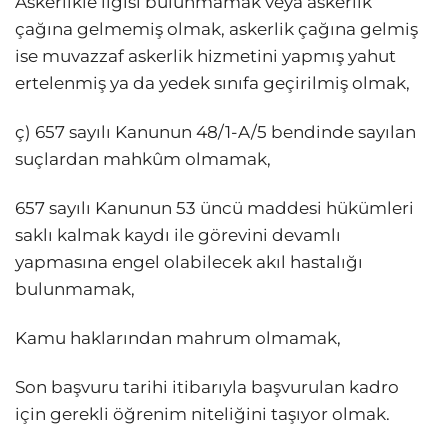
Askerlikle ilgisi bulunmamak veya askerlik
çağına gelmemiş olmak, askerlik çağına gelmiş
ise muvazzaf askerlik hizmetini yapmış yahut
ertelenmiş ya da yedek sınıfa geçirilmiş olmak,
ç) 657 sayılı Kanunun 48/1-A/5 bendinde sayılan
suçlardan mahkûm olmamak,
657 sayılı Kanunun 53 üncü maddesi hükümleri
saklı kalmak kaydı ile görevini devamlı
yapmasına engel olabilecek akıl hastalığı
bulunmamak,
Kamu haklarından mahrum olmamak,
Son başvuru tarihi itibarıyla başvurulan kadro
için gerekli öğrenim niteliğini taşıyor olmak.