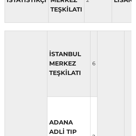
İSTATİSTİKÇİ
MERKEZ
LİSAN
2
TEŞKİLATI
İSTANBUL
MERKEZ
6
TEŞKİLATI
ADANA
ADLİ TIP