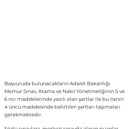
Başvuruda bulunacakların Adalet Bakanlığı
Memur Sınav, Atama ve Nakil Yönetmeliğinin 5 ve
6 ncı maddelerinde yazılı olan şartlar ile bu ilanın
4 üncü maddesinde belirtilen şartları taşımaları
gerekmektedir.
Sözlü sınavlara, merkezi sınavda alınan puanlar