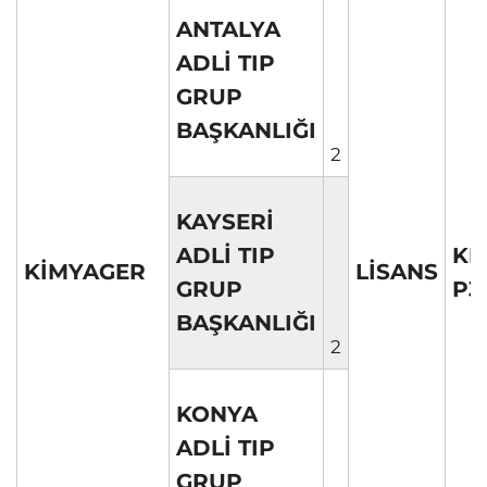
ANTALYA
ADLİ TIP
GRUP
BAŞKANLIĞI
2
KAYSERİ
ADLİ TIP
KP
KİMYAGER
LİSANS
GRUP
P3
BAŞKANLIĞI
2
KONYA
ADLİ TIP
GRUP