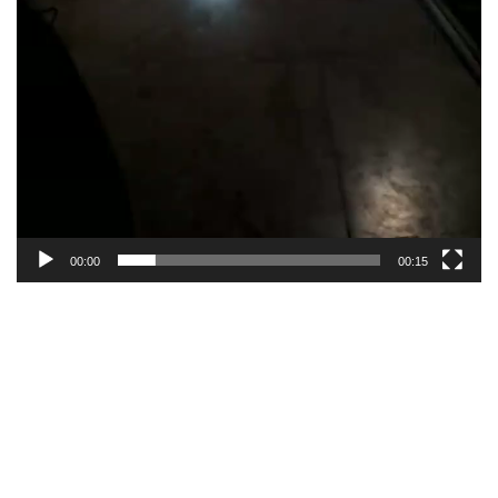
00:00
00:15