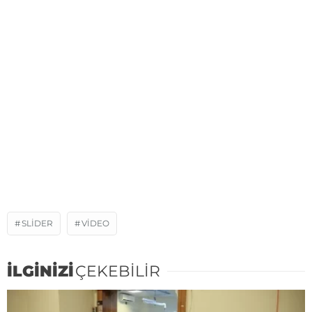
SLIDER
VIDEO
İLGİNİZİ
ÇEKEBİLİR