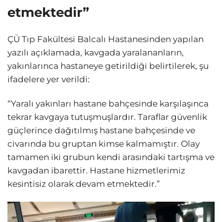
etmektedir”
ÇÜ Tıp Fakültesi Balcalı Hastanesinden yapılan
yazılı açıklamada, kavgada yaralananların,
yakınlarınca hastaneye getirildiği belirtilerek, şu
ifadelere yer verildi:
“Yaralı yakınları hastane bahçesinde karşılaşınca
tekrar kavgaya tutuşmuşlardır. Taraflar güvenlik
güçlerince dağıtılmış hastane bahçesinde ve
civarında bu gruptan kimse kalmamıştır. Olay
tamamen iki grubun kendi arasındaki tartışma ve
kavgadan ibarettir. Hastane hizmetlerimiz
kesintisiz olarak devam etmektedir.”
Video
oynatıcı