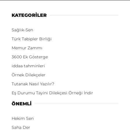
KATEGORİLER
Sağlık-Sen
Türk Tabipler Birliği
Memur Zammı
3600 Ek Gösterge
iddaa tahminleri
Örnek Dilekçeler
Tutanak Nasıl Yazılır?
Eş Durumu Tayini Dilekçesi Örneği İndir
ÖNEMLI
Hekim Sen
Saha Der