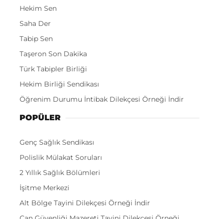
Hekim Sen
Saha Der
Tabip Sen
Taşeron Son Dakika
Türk Tabipler Birliği
Hekim Birliği Sendikası
Öğrenim Durumu İntibak Dilekçesi Örneği İndir
POPÜLER
Genç Sağlık Sendikası
Polislik Mülakat Soruları
2 Yıllık Sağlık Bölümleri
İşitme Merkezi
Alt Bölge Tayini Dilekçesi Örneği İndir
Can Güvenliği Mazereti Tayini Dilekçesi Örneği