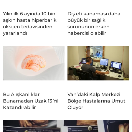
Yılın ilk 6 ayında 10 bini
Diş eti kanaması daha
aşkın hasta hiperbarik
büyük bir sağlık
oksijen tedavisinden
sorununun erken
yararlandı
habercisi olabilir
Bu Alışkanlıklar
Van’daki Kalp Merkezi
Bunamadan Uzak 13 Yıl
Bölge Hastalarına Umut
Kazandırabilir
Oluyor