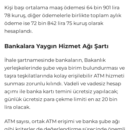
Kişi başı ortalama maaş ödemesi 64 bin 901 lira
78 kuruş, diğer ödemelerle birlikte toplam aylık
ödeme ise 72 bin 842 lira 75 kuruş olarak
hesaplandı.
Bankalara Yaygın Hizmet Ağı Şartı
İhale şartnamesinde bankaların, Bakanlık
yerleşkelerinde şube veya birim bulundurması ve
taşra teşkilatlarında kolay erişilebilir ATM hizmeti
sunması zorunlu kılındı. Vadeli ve vadesiz hesap
açımı ile banka kartı temini ücretsiz yapılacak;
günlük ücretsiz para çekme limiti en az 20 bin
lira olacak.
ATM sayısı, ortak ATM erişimi ve banka şube ağı
gibi kriterler de değerlendirme sürecinde önemli