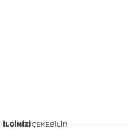
İLGİNİZİ
ÇEKEBİLİR