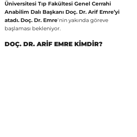
Üniversitesi Tıp Fakültesi Genel Cerrahi
Anabilim Dalı Başkanı Doç. Dr. Arif Emre’yi
atadı.
Doç. Dr. Emre
‘nin yakında göreve
başlaması bekleniyor.
DOÇ. DR. ARİF EMRE KİMDİR?