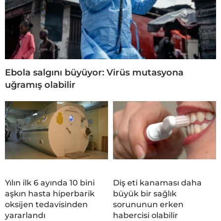
Ebola salgını büyüyor: Virüs mutasyona
uğramış olabilir
Yılın ilk 6 ayında 10 bini
Diş eti kanaması daha
aşkın hasta hiperbarik
büyük bir sağlık
oksijen tedavisinden
sorununun erken
yararlandı
habercisi olabilir