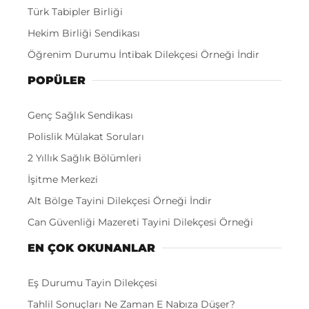
Türk Tabipler Birliği
Hekim Birliği Sendikası
Öğrenim Durumu İntibak Dilekçesi Örneği İndir
POPÜLER
Genç Sağlık Sendikası
Polislik Mülakat Soruları
2 Yıllık Sağlık Bölümleri
İşitme Merkezi
Alt Bölge Tayini Dilekçesi Örneği İndir
Can Güvenliği Mazereti Tayini Dilekçesi Örneği
EN ÇOK OKUNANLAR
Eş Durumu Tayin Dilekçesi
Tahlil Sonuçları Ne Zaman E Nabıza Düşer?