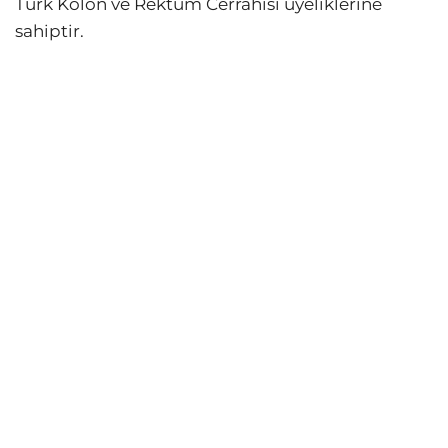
Türk Kolon ve Rektum Cerrahisi üyeliklerine
sahiptir.