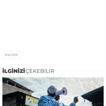
SLIDER
İLGİNİZİ
ÇEKEBİLİR