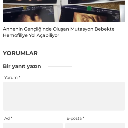
Annenin Gençliğinde Oluşan Mutasyon Bebekte
Hemofiliye Yol Açabiliyor
YORUMLAR
Bir yanıt yazın
Yorum
*
Ad
*
E-posta
*