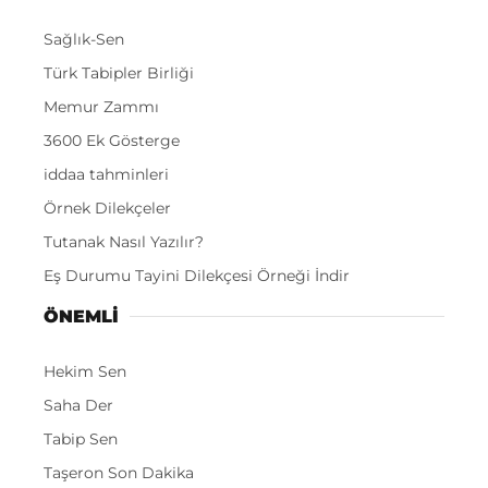
Sağlık-Sen
Türk Tabipler Birliği
Memur Zammı
3600 Ek Gösterge
iddaa tahminleri
Örnek Dilekçeler
Tutanak Nasıl Yazılır?
Eş Durumu Tayini Dilekçesi Örneği İndir
ÖNEMLI
Hekim Sen
Saha Der
Tabip Sen
Taşeron Son Dakika