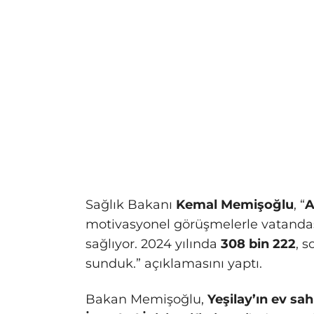
Sağlık Bakanı
Kemal Memişoğlu
, “
A
motivasyonel görüşmelerle vatanda
sağlıyor. 2024 yılında
308 bin 222
, 
sunduk.” açıklamasını yaptı.
Bakan Memişoğlu,
Yeşilay’ın ev sa