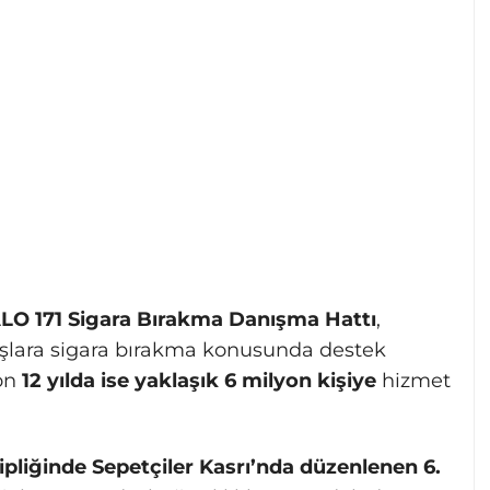
LO 171 Sigara Bırakma Danışma Hattı
,
şlara sigara bırakma konusunda destek
son
12 yılda ise yaklaşık 6 milyon kişiye
hizmet
hipliğinde Sepetçiler Kasrı’nda düzenlenen 6.