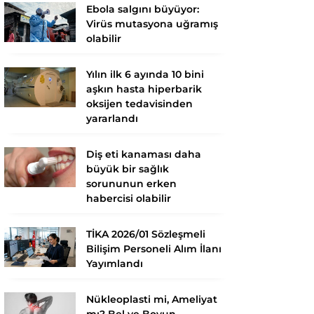
Ebola salgını büyüyor:
Virüs mutasyona uğramış
olabilir
Yılın ilk 6 ayında 10 bini
aşkın hasta hiperbarik
oksijen tedavisinden
yararlandı
Diş eti kanaması daha
büyük bir sağlık
sorununun erken
habercisi olabilir
TİKA 2026/01 Sözleşmeli
Bilişim Personeli Alım İlanı
Yayımlandı
Nükleoplasti mi, Ameliyat
mı? Bel ve Boyun