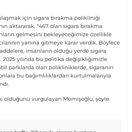
aşmak için sigara bırakma polikliniği
ının aktararak, “467 olan sigara bırakma
 onların gelmesini bekleyeceğimize özellikle
ıcılarının yanına gitmeye karar verdik. Böylece
caddelere, insanların olduğu yerde sigara
 2025 yılında bu politika değişikliğimizle
il parklarda olan polikliniklerde, sigaranın
 onlara bu bağımlılıklardan kurtulmalarıyla
ndı.
imi olduğunu vurgulayan Memişoğlu, şöyle