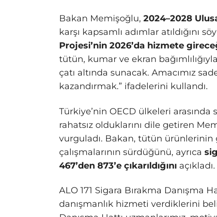
Bakan Memişoğlu,
2024–2028 Ulusa
karşı kapsamlı adımlar atıldığını söy
Projesi’nin 2026’da hizmete girece
tütün, kumar ve ekran bağımlılığıyl
çatı altında sunacak. Amacımız sade
kazandırmak.” ifadelerini kullandı.
Türkiye’nin OECD ülkeleri arasında 
rahatsız olduklarını dile getiren Me
vurguladı. Bakan, tütün ürünlerini
çalışmalarının sürdüğünü, ayrıca
si
467’den 873’e çıkarıldığını
açıkladı.
ALO 171 Sigara Bırakma Danışma Hat
danışmanlık hizmeti verdiklerini be