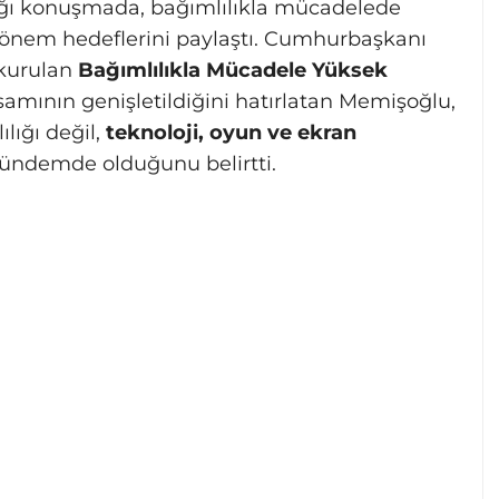
ığı konuşmada, bağımlılıkla mücadelede
 dönem hedeflerini paylaştı. Cumhurbaşkanı
 kurulan
Bağımlılıkla Mücadele Yüksek
mının genişletildiğini hatırlatan Memişoğlu,
lığı değil,
teknoloji, oyun ve ekran
 gündemde olduğunu belirtti.