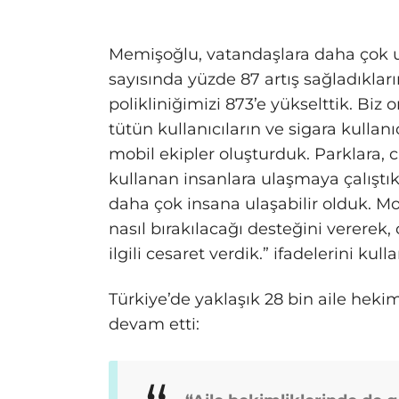
Memişoğlu, vatandaşlara daha çok ul
sayısında yüzde 87 artış sağladıklar
polikliniğimizi 873’e yükselttik. Biz
tütün kullanıcıların ve sigara kullan
mobil ekipler oluşturduk. Parklara, 
kullanan insanlara ulaşmaya çalıştık.
daha çok insana ulaşabilir olduk. Mob
nasıl bırakılacağı desteğini vererek,
ilgili cesaret verdik.” ifadelerini kulla
Türkiye’de yaklaşık 28 bin aile hek
devam etti: