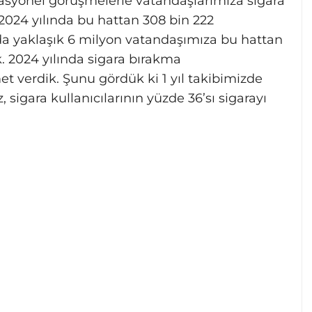
syonel görüşmelerle vatandaşlarımıza sigara
024 yılında bu hattan 308 bin 222
lda yaklaşık 6 milyon vatandaşımıza bu hattan
k. 2024 yılında sigara bırakma
met verdik. Şunu gördük ki 1 yıl takibimizde
 sigara kullanıcılarının yüzde 36’sı sigarayı