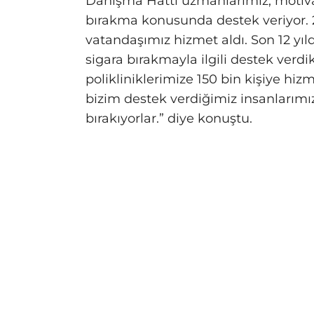
Danışma Hattı uzmanlarımız, motiva
bırakma konusunda destek veriyor. 2
vatandaşımız hizmet aldı. Son 12 yı
sigara bırakmayla ilgili destek verdi
polikliniklerimize 150 bin kişiye hiz
bizim destek verdiğimiz insanlarımız,
bırakıyorlar.” diye konuştu.