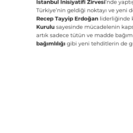
İstanbul İnisiyatifi Zirvesi
’nde yapt
Türkiye’nin geldiği noktayı ve yeni
Recep Tayyip Erdoğan
liderliğinde
Kurulu
sayesinde mücadelenin kapsa
artık sadece tütün ve madde bağımlı
bağımlılığı
gibi yeni tehditlerin de