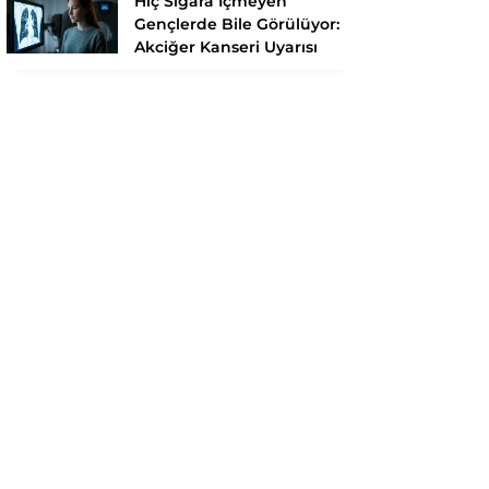
Hiç Sigara İçmeyen
Gençlerde Bile Görülüyor:
Akciğer Kanseri Uyarısı