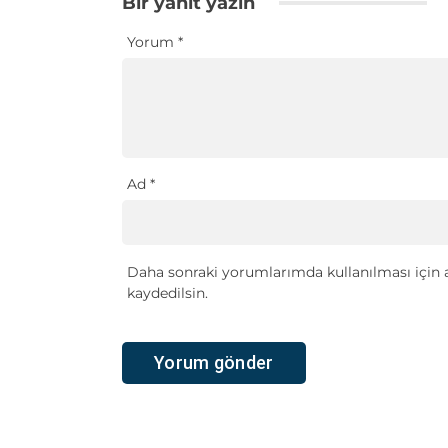
Bir yanıt yazın
Yorum
*
Ad
*
Daha sonraki yorumlarımda kullanılması için a
kaydedilsin.