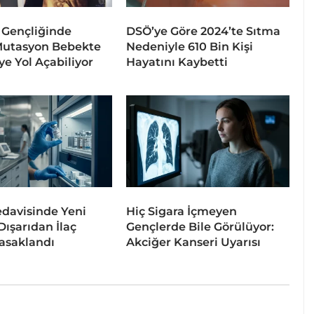
 Gençliğinde
DSÖ’ye Göre 2024’te Sıtma
Mutasyon Bebekte
Nedeniyle 610 Bin Kişi
ye Yol Açabiliyor
Hayatını Kaybetti
davisinde Yeni
Hiç Sigara İçmeyen
ışarıdan İlaç
Gençlerde Bile Görülüyor:
asaklandı
Akciğer Kanseri Uyarısı