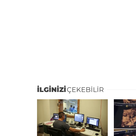
İLGİNİZİ
ÇEKEBİLİR