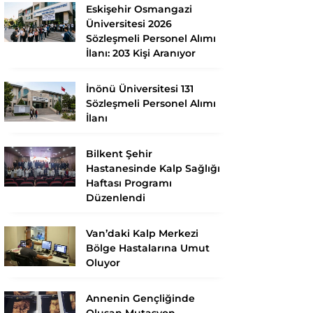
Eskişehir Osmangazi
Üniversitesi 2026
Sözleşmeli Personel Alımı
İlanı: 203 Kişi Aranıyor
İnönü Üniversitesi 131
Sözleşmeli Personel Alımı
İlanı
Bilkent Şehir
Hastanesinde Kalp Sağlığı
Haftası Programı
Düzenlendi
Van’daki Kalp Merkezi
Bölge Hastalarına Umut
Oluyor
Annenin Gençliğinde
Oluşan Mutasyon