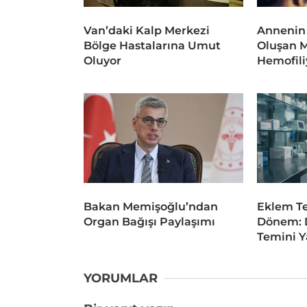
Van’daki Kalp Merkezi
Annenin
Bölge Hastalarına Umut
Oluşan 
Oluyor
Hemofili
Bakan Memişoğlu’ndan
Eklem Te
Organ Bağışı Paylaşımı
Dönem: D
Temini Y
YORUMLAR