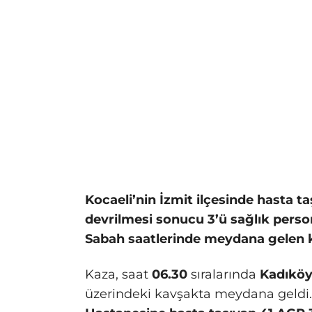
Kocaeli’nin İzmit ilçesinde hasta t
devrilmesi sonucu 3’ü sağlık person
Sabah saatlerinde meydana gelen k
Kaza, saat
06.30
sıralarında
Kadıköy
üzerindeki kavşakta meydana geldi