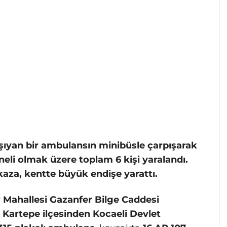
aşıyan bir ambulansın minibüsle çarpışarak
eli olmak üzere toplam 6 kişi yaralandı.
aza, kentte büyük endişe yarattı.
 Mahallesi Gazanfer Bilge Caddesi
.
Kartepe ilçesinden Kocaeli Devlet