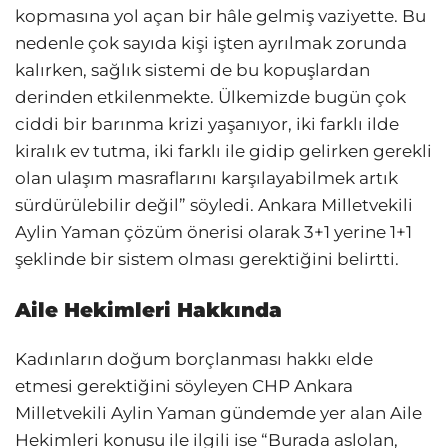
kopmasına yol açan bir hâle gelmiş vaziyette. Bu
nedenle çok sayıda kişi işten ayrılmak zorunda
kalırken, sağlık sistemi de bu kopuşlardan
derinden etkilenmekte. Ülkemizde bugün çok
ciddi bir barınma krizi yaşanıyor, iki farklı ilde
kiralık ev tutma, iki farklı ile gidip gelirken gerekli
olan ulaşım masraflarını karşılayabilmek artık
sürdürülebilir değil” söyledi. Ankara Milletvekili
Aylin Yaman çözüm önerisi olarak 3+1 yerine 1+1
şeklinde bir sistem olması gerektiğini belirtti.
Aile Hekimleri Hakkında
Kadınların doğum borçlanması hakkı elde
etmesi gerektiğini söyleyen CHP Ankara
Milletvekili Aylin Yaman gündemde yer alan Aile
Hekimleri konusu ile ilgili ise “Burada aslolan,