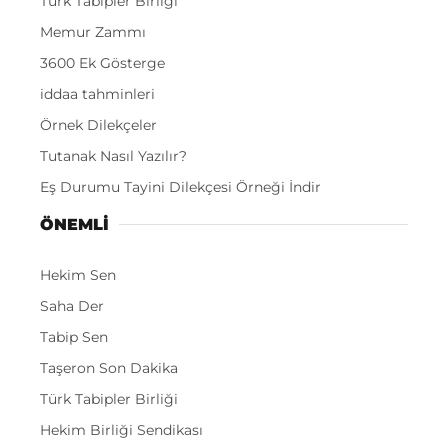
Türk Tabipler Birliği
Memur Zammı
3600 Ek Gösterge
iddaa tahminleri
Örnek Dilekçeler
Tutanak Nasıl Yazılır?
Eş Durumu Tayini Dilekçesi Örneği İndir
ÖNEMLI
Hekim Sen
Saha Der
Tabip Sen
Taşeron Son Dakika
Türk Tabipler Birliği
Hekim Birliği Sendikası