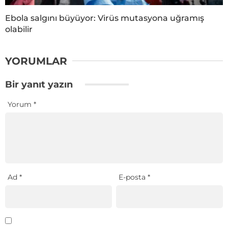
Ebola salgını büyüyor: Virüs mutasyona uğramış
olabilir
YORUMLAR
Bir yanıt yazın
Yorum
*
Ad
*
E-posta
*