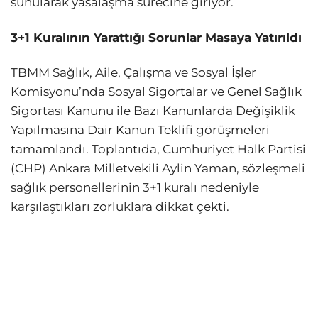
sunularak yasalaşma sürecine giriyor.
3+1 Kuralının Yarattığı Sorunlar Masaya Yatırıldı
TBMM Sağlık, Aile, Çalışma ve Sosyal İşler
Komisyonu’nda Sosyal Sigortalar ve Genel Sağlık
Sigortası Kanunu ile Bazı Kanunlarda Değişiklik
Yapılmasına Dair Kanun Teklifi görüşmeleri
tamamlandı. Toplantıda, Cumhuriyet Halk Partisi
(CHP) Ankara Milletvekili Aylin Yaman, sözleşmeli
sağlık personellerinin 3+1 kuralı nedeniyle
karşılaştıkları zorluklara dikkat çekti.