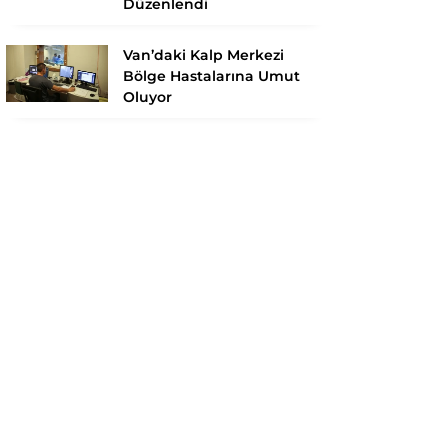
Düzenlendi
Van’daki Kalp Merkezi
Bölge Hastalarına Umut
Oluyor