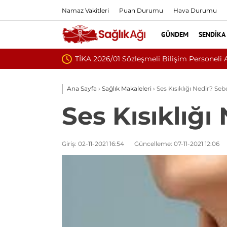
Namaz Vakitleri
Puan Durumu
Hava Durumu
GÜNDEM
SENDIKA
Nükleoplasti mi, 
Ana Sayfa
›
Sağlık Makaleleri
›
Ses Kısıklığı Nedir? Seb
Ses Kısıklığı
Giriş: 02-11-2021 16:54
Güncelleme: 07-11-2021 12:06