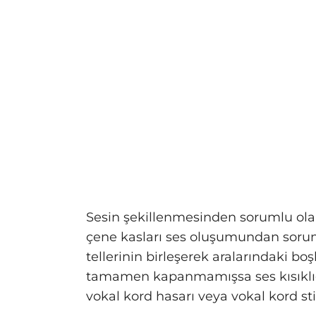
Sesin şekillenmesinden sorumlu olan s
çene kasları ses oluşumundan soruml
tellerinin birleşerek aralarındaki b
tamamen kapanmamışsa ses kısıklığ
vokal kord hasarı veya vokal kord sti