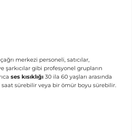
çağrı merkezi personeli, satıcılar,
ve şarkıcılar gibi profesyonel grupların
yrıca
ses kısıklığı
30 ila 60 yaşları arasında
saat sürebilir veya bir ömür boyu sürebilir.