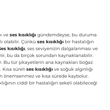
ik ve
ses kısıklığı
gündemdeyse, bu duruma
ı olabilir. Çünkü
ses kısıklığı
bir hastalığın
Ses kısıklığı
, ses seviyenizin dalgalanması ve
ir, bu da birçok sorundan kaynaklanabilir.
lir. Bu tür şikayetlerin ana kaynakları boğaz
. Kısa süreli
ses kısıklığı
ve soğuk algınlığı
çin önemsenmez ve kısa sürede kaybolur.
klığının ciddi bir hastalığın sekeli olabileceği