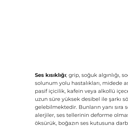
Ses kısıklığı
; grip, soğuk algınlığı, s
solunum yolu hastalıkları, midede a
pasif içicilik, kafein veya alkollü iç
uzun süre yüksek desibel ile şarkı
gelebilmektedir. Bunların yanı sıra se
alerjiler, ses tellerinin deforme olma
öksürük, boğazın ses kutusuna darbel