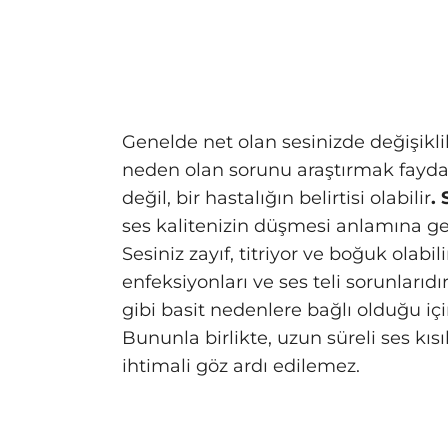
Genelde net olan sesinizde değişikl
neden olan sorunu araştırmak faydal
değil, bir hastalığın belirtisi olabilir
. 
ses kalitenizin düşmesi anlamına gel
Sesiniz zayıf, titriyor ve boğuk olabi
enfeksiyonları ve ses teli sorunlarıdır
gibi basit nedenlere bağlı olduğu i
Bununla birlikte, uzun süreli ses kısı
ihtimali göz ardı edilemez.