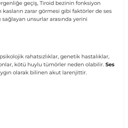
ergenliğe geçiş, Tiroid bezinin fonksiyon
 kasların zarar görmesi gibi faktörler de ses
ı sağlayan unsurlar arasında yerini
sikolojik rahatsızlıklar, genetik hastalıklar,
onlar, kötü huylu tümörler neden olabilir.
Ses
gın olarak bilinen akut larenjittir.