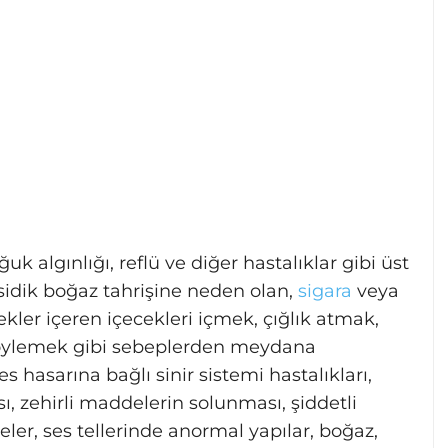
oğuk algınlığı, reflü ve diğer hastalıklar gibi üst
sidik boğaz tahrişine neden olan,
sigara
veya
ecekler içeren içecekleri içmek, çığlık atmak,
 söylemek gibi sebeplerden meydana
s hasarına bağlı sinir sistemi hastalıkları,
sı, zehirli maddelerin solunması, şiddetli
er, ses tellerinde anormal yapılar, boğaz,