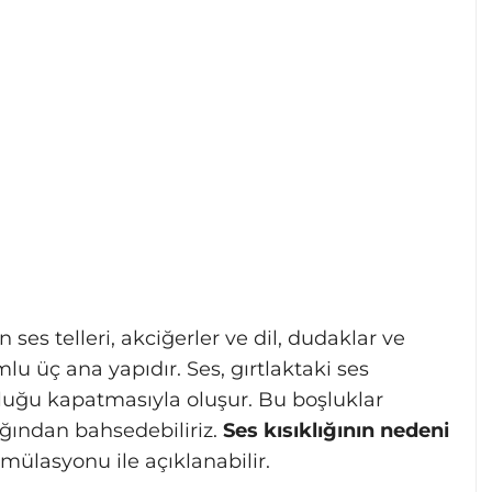
es telleri, akciğerler ve dil, dudaklar ve
u üç ana yapıdır. Ses, gırtlaktaki ses
oşluğu kapatmasıyla oluşur. Bu boşluklar
ından bahsedebiliriz.
Ses kısıklığının nedeni
mülasyonu ile açıklanabilir.