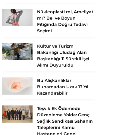
Nükleoplasti mi, Ameliyat
mı? Bel ve Boyun
Fıtığında Doğru Tedavi
Seçimi
Kültür ve Turizm
Bakanlığı Uludağ Alan
Başkanlığı 11 Sürekli İşçi
Alımı Duyuruldu
Bu Alışkanlıklar
Bunamadan Uzak 13 Yıl
Kazandırabilir
Teşvik Ek Ödemede
Düzenleme Yolda: Genç
Sağlık Sendikası Sahanın
Taleplerini Kamu
Hastaneleri Genel