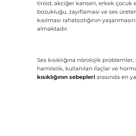
tiroid, akciğer kanseri, erkek çocuk 
bozukluğu, zayıflaması ve ses üreten
kısılması rahatsızlığının yaşanmasın
almaktadır.
Ses kısıklığına nörolojik problemler, p
hamilelik, kullanılan ilaçlar ve horm
kısıklığının sebepleri
arasında en yay