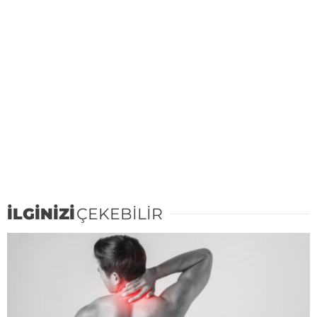
İLGİNİZİ
ÇEKEBİLİR