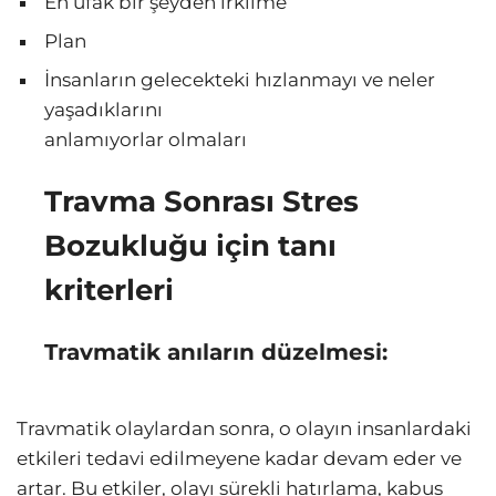
En ufak bir şeyden irkilme
Plan
İnsanların gelecekteki hızlanmayı ve neler
yaşadıklarını
anlamıyorlar olmaları
Travma Sonrası Stres
Bozukluğu için tanı
kriterleri
Travmatik anıların düzelmesi:
Travmatik olaylardan sonra, o olayın insanlardaki
etkileri tedavi edilmeyene kadar devam eder ve
artar. Bu etkiler, olayı sürekli hatırlama, kabus