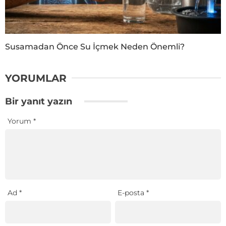
Susamadan Önce Su İçmek Neden Önemli?
YORUMLAR
Bir yanıt yazın
Yorum
*
Ad
*
E-posta
*