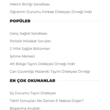
Hekim Birliği Sendikası
Öğrenim Durumu İntibak Dilekçesi Örneği İndir
POPÜLER
Genç Sağlık Sendikası
Polislik Mülakat Soruları
2 Yıllık Sağlık Bölümleri
İşitme Merkezi
Alt Bölge Tayini Dilekçesi Örneği İndir
Can Güvenliği Mazereti Tayini Dilekçesi Örneği
EN ÇOK OKUNANLAR
Eş Durumu Tayin Dilekçesi
Tahlil Sonuçları Ne Zaman E Nabıza Düşer?
Boşanma Avukatı