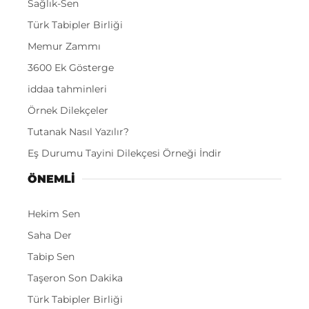
Sağlık-Sen
Türk Tabipler Birliği
Memur Zammı
3600 Ek Gösterge
iddaa tahminleri
Örnek Dilekçeler
Tutanak Nasıl Yazılır?
Eş Durumu Tayini Dilekçesi Örneği İndir
ÖNEMLI
Hekim Sen
Saha Der
Tabip Sen
Taşeron Son Dakika
Türk Tabipler Birliği