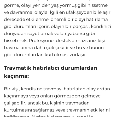
görme, olayı yeniden yaşıyormuş gibi hissetme
ve davranma, olayla ilgili en ufak şeyden bile aşırı
derecede etkilenme, önemli bir olayı hatırlama
gibi durumları içerir. olayın bir parçası, kendinizi
dünyadan soyutlamak ve bir yabancı gibi
hissetmek. Profesyonel destek almazsanız kişi
travma anına daha çok çekilir ve bu ve bunun
gibi durumlardan kurtulması zorlaşır.
Travmatik hatırlatıcı durumlardan
kaçınma:
Bir kişi, kendisine travmayı hatırlatan olaylardan
kaçınmaya veya onları görmezden gelmeye
çalışabilir, ancak bu, kişinin travmadan
kurtulmasını sağlamaz veya travmanın etkilerini
hafifletmez. Aksine kişi travmayı kendi iç