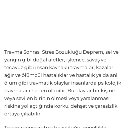
Travma Sonrası Stres Bozukluğu Deprem, sel ve
yangın gibi doğal afetler, işkence, savaş ve
tecavüz gibi insan kaynaklı travmalar, kazalar,
ağır ve ölümcül hastalıklar ve hastalık ya da ani
ölüm gibi travmatik olaylar insanlarda psikolojik
travmalara neden olabilir. Bu olaylar bir kişinin
veya sevilen birinin ölmesi veya yaralanması
riskine yol açtığında korku, dehşet ve çaresizlik
ortaya çıkabilir.
Travma sonrası stres bozukluğu, genellikle