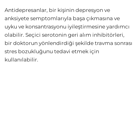
Antidepresanlar, bir kişinin depresyon ve
anksiyete semptomlarıyla başa çıkmasına ve
uyku ve konsantrasyonu iyileştirmesine yardımcı
olabilir. Seçici serotonin geri alım inhibitörleri,
bir doktorun yönlendirdiği şekilde travma sonrası
stres bozukluğunu tedavi etmek için
kullanılabilir.