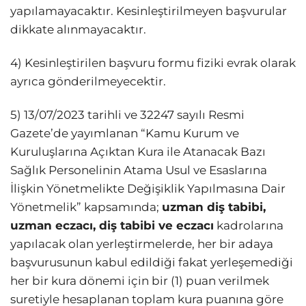
yapılamayacaktır. Kesinleştirilmeyen başvurular
dikkate alınmayacaktır.
4) Kesinleştirilen başvuru formu fiziki evrak olarak
ayrıca gönderilmeyecektir.
5) 13/07/2023 tarihli ve 32247 sayılı Resmi
Gazete’de yayımlanan “Kamu Kurum ve
Kuruluşlarına Açıktan Kura ile Atanacak Bazı
Sağlık Personelinin Atama Usul ve Esaslarına
İlişkin Yönetmelikte Değişiklik Yapılmasına Dair
Yönetmelik” kapsamında;
uzman diş tabibi,
uzman eczacı, diş tabibi ve eczacı
kadrolarına
yapılacak olan yerleştirmelerde, her bir adaya
başvurusunun kabul edildiği fakat yerleşemediği
her bir kura dönemi için bir (1) puan verilmek
suretiyle hesaplanan toplam kura puanına göre