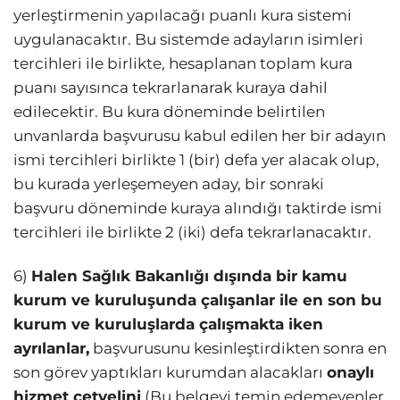
yerleştirmenin yapılacağı puanlı kura sistemi
uygulanacaktır. Bu sistemde adayların isimleri
tercihleri ile birlikte, hesaplanan toplam kura
puanı sayısınca tekrarlanarak kuraya dahil
edilecektir. Bu kura döneminde belirtilen
unvanlarda başvurusu kabul edilen her bir adayın
ismi tercihleri birlikte 1 (bir) defa yer alacak olup,
bu kurada yerleşemeyen aday, bir sonraki
başvuru döneminde kuraya alındığı taktirde ismi
tercihleri ile birlikte 2 (iki) defa tekrarlanacaktır.
6)
Halen Sağlık Bakanlığı dışında bir kamu
kurum ve kuruluşunda çalışanlar ile en son bu
kurum ve kuruluşlarda çalışmakta iken
ayrılanlar,
başvurusunu kesinleştirdikten sonra en
son görev yaptıkları kurumdan alacakları
onaylı
hizmet cetvelini
(Bu belgeyi temin edemeyenler