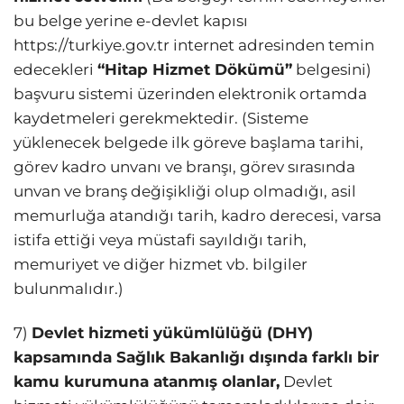
bu belge yerine e-devlet kapısı
https://turkiye.gov.tr internet adresinden temin
edecekleri
“Hitap Hizmet Dökümü”
belgesini)
başvuru sistemi üzerinden elektronik ortamda
kaydetmeleri gerekmektedir. (Sisteme
yüklenecek belgede ilk göreve başlama tarihi,
görev kadro unvanı ve branşı, görev sırasında
unvan ve branş değişikliği olup olmadığı, asil
memurluğa atandığı tarih, kadro derecesi, varsa
istifa ettiği veya müstafi sayıldığı tarih,
memuriyet ve diğer hizmet vb. bilgiler
bulunmalıdır.)
7)
Devlet hizmeti yükümlülüğü (DHY)
kapsamında Sağlık Bakanlığı dışında farklı bir
kamu kurumuna atanmış olanlar,
Devlet