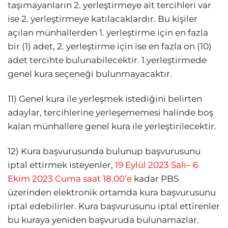
taşımayanların 2. yerleştirmeye ait tercihleri var
ise 2. yerleştirmeye katılacaklardır. Bu kişiler
açılan münhallerden 1. yerleştirme için en fazla
bir (1) adet, 2. yerleştirme için ise en fazla on (10)
adet tercihte bulunabilecektir. 1.yerleştirmede
genel kura seçeneği bulunmayacaktır.
11) Genel kura ile yerleşmek istediğini belirten
adaylar, tercihlerine yerleşememesi halinde boş
kalan münhallere genel kura ile yerleştirilecektir.
12) Kura başvurusunda bulunup başvurusunu
iptal ettirmek isteyenler,
19 Eylül 2023 Salı– 6
Ekim 2023 Cuma saat 18.00’e
kadar PBS
üzerinden elektronik ortamda kura başvurusunu
iptal edebilirler. Kura başvurusunu iptal ettirenler
bu kuraya yeniden başvuruda bulunamazlar.