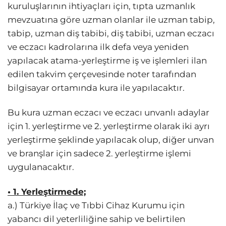
kuruluşlarının ihtiyaçları için, tıpta uzmanlık
mevzuatına göre uzman olanlar ile uzman tabip,
tabip, uzman diş tabibi, diş tabibi, uzman eczacı
ve eczacı kadrolarına ilk defa veya yeniden
yapılacak atama-yerleştirme iş ve işlemleri ilan
edilen takvim çerçevesinde noter tarafından
bilgisayar ortamında kura ile yapılacaktır.
Bu kura uzman eczacı ve eczacı unvanlı adaylar
için 1. yerleştirme ve 2. yerleştirme olarak iki ayrı
yerleştirme şeklinde yapılacak olup, diğer unvan
ve branşlar için sadece 2. yerleştirme işlemi
uygulanacaktır.
• 1. Yerleştirmede;
a.) Türkiye İlaç ve Tıbbi Cihaz Kurumu için
yabancı dil yeterliliğine sahip ve belirtilen