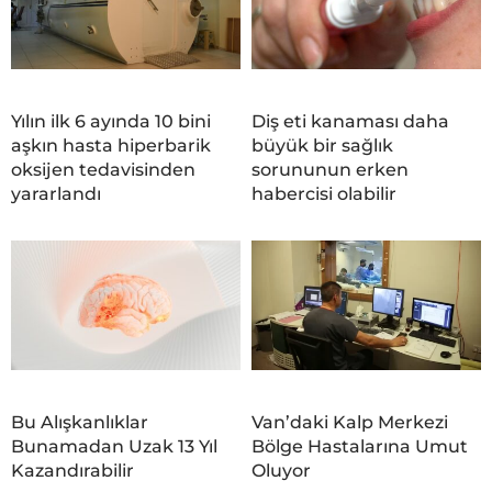
Yılın ilk 6 ayında 10 bini
Diş eti kanaması daha
aşkın hasta hiperbarik
büyük bir sağlık
oksijen tedavisinden
sorununun erken
yararlandı
habercisi olabilir
Bu Alışkanlıklar
Van’daki Kalp Merkezi
Bunamadan Uzak 13 Yıl
Bölge Hastalarına Umut
Kazandırabilir
Oluyor