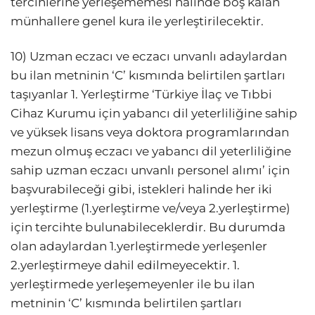
tercihlerine yerleşememesi halinde boş kalan
münhallere genel kura ile yerleştirilecektir.
10) Uzman eczacı ve eczacı unvanlı adaylardan
bu ilan metninin ‘C’ kısmında belirtilen şartları
taşıyanlar 1. Yerleştirme ‘Türkiye İlaç ve Tıbbi
Cihaz Kurumu için yabancı dil yeterliliğine sahip
ve yüksek lisans veya doktora programlarından
mezun olmuş eczacı ve yabancı dil yeterliliğine
sahip uzman eczacı unvanlı personel alımı’ için
başvurabileceği gibi, istekleri halinde her iki
yerleştirme (1.yerleştirme ve/veya 2.yerleştirme)
için tercihte bulunabileceklerdir. Bu durumda
olan adaylardan 1.yerleştirmede yerleşenler
2.yerleştirmeye dahil edilmeyecektir. 1.
yerleştirmede yerleşemeyenler ile bu ilan
metninin ‘C’ kısmında belirtilen şartları