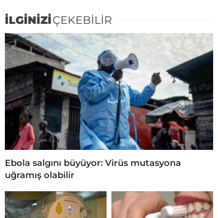
İLGİNİZİ
ÇEKEBİLİR
Ebola salgını büyüyor: Virüs mutasyona
uğramış olabilir