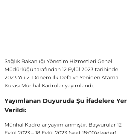
Sağlık Bakanlığı Yönetim Hizmetleri Genel
Müdürlüğü tarafından 12 Eylül 2023 tarihinde
2023 Yılı 2. Dönem İlk Defa ve Yeniden Atama
Kurası Münhal Kadrolar yayımlandı.
Yayımlanan Duyuruda Şu İfadelere Yer
Verildi:
Münhal Kadrolar yayımlanmıştır. Başvurular 12
Eylül 2023 – 18 Eylül 2023 (saat 18:00’e kadar)