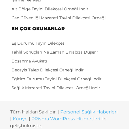
İşitme Merkezi
Alt Bölge Tayini Dilekçesi Örneği İndir
Can Güvenliği Mazereti Tayini Dilekçesi Örneği
EN ÇOK OKUNANLAR
Eş Durumu Tayin Dilekçesi
Tahlil Sonuçları Ne Zaman E Nabıza Düşer?
Boşanma Avukatı
Becayiş Talep Dilekçesi Örneği İndir
Eğitim Durumu Tayini Dilekçesi Örneği İndir
Sağlık Mazereti Tayini Dilekçesi Örneği İndir
Tüm Hakları Saklıdır. |
Personel Sağlık Haberleri
|
Künye
|
PRisma WordPress Hizmetleri
ile
geliştirilmiştir.