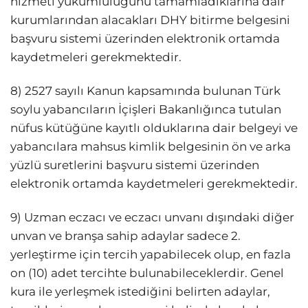
hizmeti yükümlülüğünü tamamladıklarına dair
kurumlarından alacakları DHY bitirme belgesini
başvuru sistemi üzerinden elektronik ortamda
kaydetmeleri gerekmektedir.
8) 2527 sayılı Kanun kapsamında bulunan Türk
soylu yabancıların İçişleri Bakanlığınca tutulan
nüfus kütüğüne kayıtlı olduklarına dair belgeyi ve
yabancılara mahsus kimlik belgesinin ön ve arka
yüzlü suretlerini başvuru sistemi üzerinden
elektronik ortamda kaydetmeleri gerekmektedir.
9) Uzman eczacı ve eczacı unvanı dışındaki diğer
unvan ve branşa sahip adaylar sadece 2.
yerleştirme için tercih yapabilecek olup, en fazla
on (10) adet tercihte bulunabileceklerdir. Genel
kura ile yerleşmek istediğini belirten adaylar,