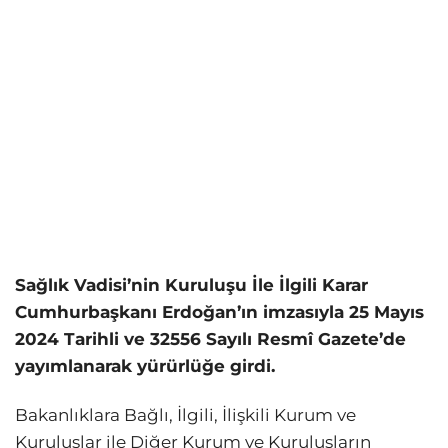
Sağlık Vadisi’nin Kuruluşu İle İlgili Karar
Cumhurbaşkanı Erdoğan’ın imzasıyla
25 Mayıs
2024 Tarihli ve 32556 Sayılı Resmî Gazete’de
yayımlanarak yürürlüğe girdi.
Bakanlıklara Bağlı, İlgili, İlişkili Kurum ve
Kuruluşlar ile Diğer Kurum ve Kuruluşların