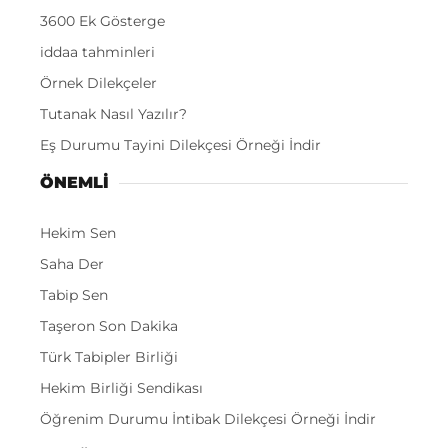
3600 Ek Gösterge
iddaa tahminleri
Örnek Dilekçeler
Tutanak Nasıl Yazılır?
Eş Durumu Tayini Dilekçesi Örneği İndir
ÖNEMLI
Hekim Sen
Saha Der
Tabip Sen
Taşeron Son Dakika
Türk Tabipler Birliği
Hekim Birliği Sendikası
Öğrenim Durumu İntibak Dilekçesi Örneği İndir