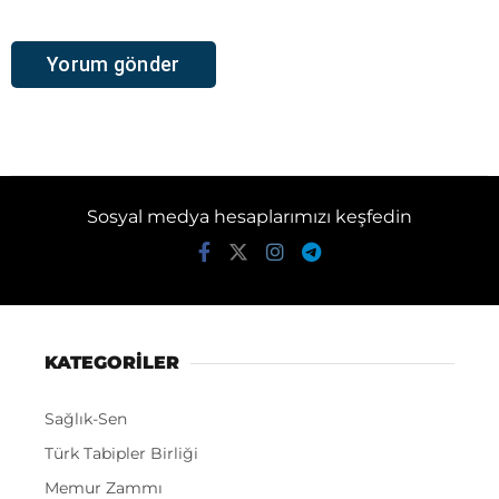
Sosyal medya hesaplarımızı keşfedin
KATEGORİLER
Sağlık-Sen
Türk Tabipler Birliği
Memur Zammı