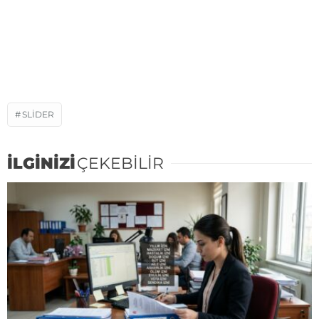
SLIDER
İLGİNİZİ
ÇEKEBİLİR