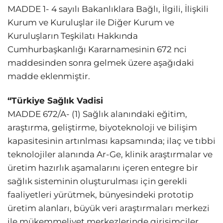
MADDE 1- 4 sayılı Bakanlıklara Bağlı, İlgili, İlişkili
Kurum ve Kuruluşlar ile Diğer Kurum ve
Kuruluşların Teşkilatı Hakkında
Cumhurbaşkanlığı Kararnamesinin 672 nci
maddesinden sonra gelmek üzere aşağıdaki
madde eklenmiştir.
“Türkiye Sağlık Vadisi
MADDE 672/A- (1) Sağlık alanındaki eğitim,
araştırma, geliştirme, biyoteknoloji ve bilişim
kapasitesinin artınlması kapsamında; ilaç ve tıbbi
teknolojiler alanında Ar-Ge, klinik araştırmalar ve
üretim hazırlık aşamalarını içeren entegre bir
sağlık sisteminin oluşturulması için gerekli
faaliyetleri yürütmek, bünyesindeki prototip
üretim alanları, büyük veri araştırmaları merkezi
ile mükemmeliyet merkezlerinde girişimciler,