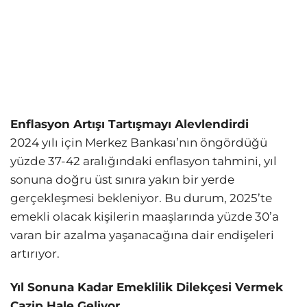
Enflasyon Artışı Tartışmayı Alevlendirdi
2024 yılı için Merkez Bankası’nın öngördüğü
yüzde 37-42 aralığındaki enflasyon tahmini, yıl
sonuna doğru üst sınıra yakın bir yerde
gerçekleşmesi bekleniyor. Bu durum, 2025’te
emekli olacak kişilerin maaşlarında yüzde 30’a
varan bir azalma yaşanacağına dair endişeleri
artırıyor.
Yıl Sonuna Kadar Emeklilik Dilekçesi Vermek
Cazip Hale Geliyor