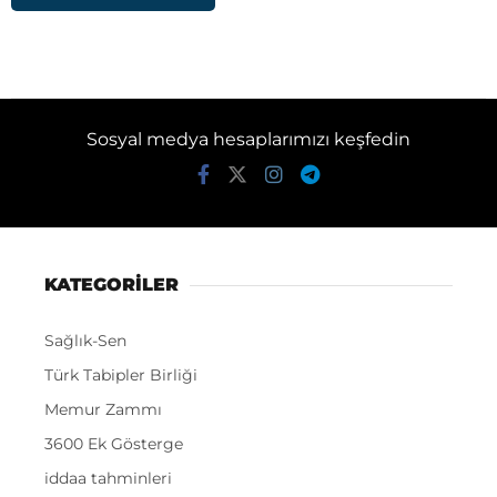
Sosyal medya hesaplarımızı keşfedin
KATEGORİLER
Sağlık-Sen
Türk Tabipler Birliği
Memur Zammı
3600 Ek Gösterge
iddaa tahminleri