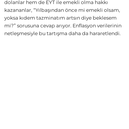
dolanlar hem de EYT ile emekli olma hakkı
kazananlar, “Yılbaşından önce mi emekli olsam,
yoksa kıdem tazminatım artsın diye beklesem
mi?” sorusuna cevap arıyor. Enflasyon verilerinin
netleşmesiyle bu tartışma daha da hararetlendi.