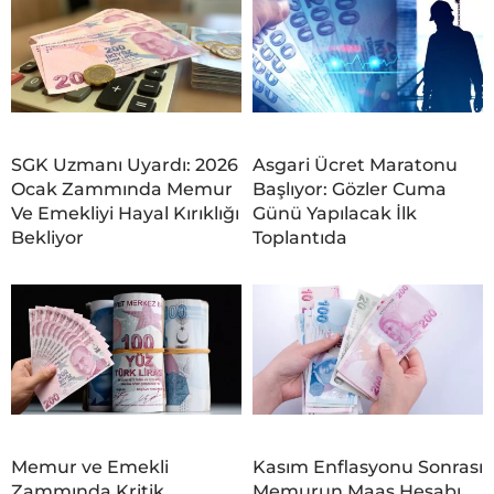
SGK Uzmanı Uyardı: 2026
Asgari Ücret Maratonu
Ocak Zammında Memur
Başlıyor: Gözler Cuma
Ve Emekliyi Hayal Kırıklığı
Günü Yapılacak İlk
Bekliyor
Toplantıda
Memur ve Emekli
Kasım Enflasyonu Sonrası
Zammında Kritik
Memurun Maaş Hesabı