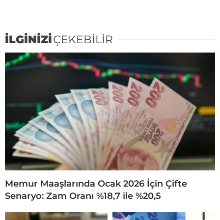
İLGİNİZİ
ÇEKEBİLİR
Memur Maaşlarında Ocak 2026 İçin Çifte
Senaryo: Zam Oranı %18,7 ile %20,5