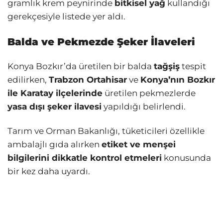
gramlık krem peynirinde
bitkisel yağ
kullandığı
gerekçesiyle listede yer aldı.
Balda ve Pekmezde Şeker İlaveleri
Konya Bozkır’da üretilen bir balda
tağşiş
tespit
edilirken,
Trabzon Ortahisar
ve
Konya’nın Bozkır
ile Karatay ilçelerinde
üretilen pekmezlerde
yasa dışı şeker ilavesi
yapıldığı belirlendi.
Tarım ve Orman Bakanlığı, tüketicileri özellikle
ambalajlı gıda alırken
etiket ve menşei
bilgilerini dikkatle kontrol etmeleri
konusunda
bir kez daha uyardı.