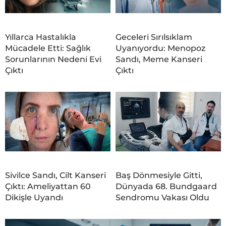
Yıllarca Hastalıkla
Geceleri Sırılsıklam
Mücadele Etti: Sağlık
Uyanıyordu: Menopoz
Sorunlarının Nedeni Evi
Sandı, Meme Kanseri
Çıktı
Çıktı
Sivilce Sandı, Cilt Kanseri
Baş Dönmesiyle Gitti,
Çıktı: Ameliyattan 60
Dünyada 68. Bundgaard
Dikişle Uyandı
Sendromu Vakası Oldu