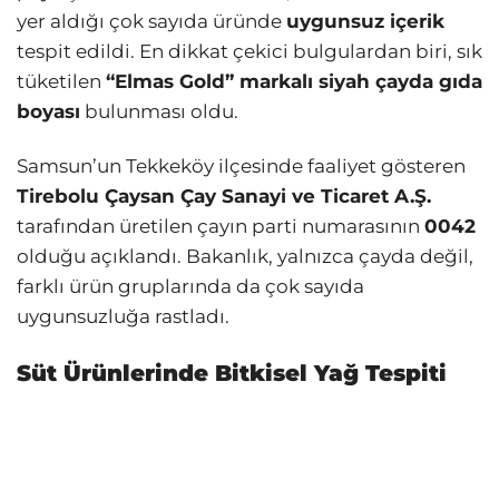
yer aldığı çok sayıda üründe
uygunsuz içerik
tespit edildi. En dikkat çekici bulgulardan biri, sık
tüketilen
“Elmas Gold” markalı siyah çayda gıda
boyası
bulunması oldu.
Samsun’un Tekkeköy ilçesinde faaliyet gösteren
Tirebolu Çaysan Çay Sanayi ve Ticaret A.Ş.
tarafından üretilen çayın parti numarasının
0042
olduğu açıklandı. Bakanlık, yalnızca çayda değil,
farklı ürün gruplarında da çok sayıda
uygunsuzluğa rastladı.
Süt Ürünlerinde Bitkisel Yağ Tespiti