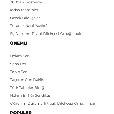
3600 Ek Gösterge
iddaa tahminleri
Örnek Dilekçeler
Tutanak Nasıl Yazılır?
Eş Durumu Tayini Dilekçesi Örneği İndir
ÖNEMLI
Hekim Sen
Saha Der
Tabip Sen
Taşeron Son Dakika
Türk Tabipler Birliği
Hekim Birliği Sendikası
Öğrenim Durumu İntibak Dilekçesi Örneği İndir
POPÜLER