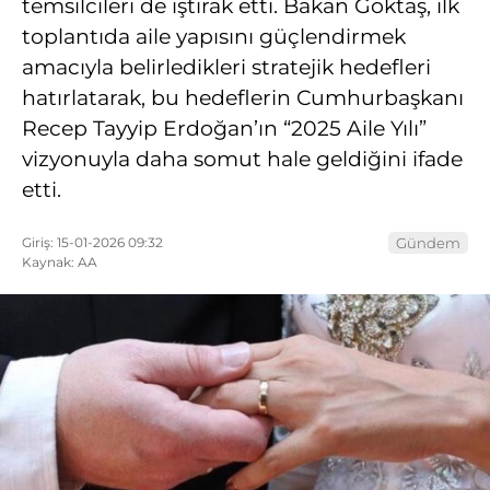
temsilcileri de iştirak etti. Bakan Göktaş, ilk
toplantıda aile yapısını güçlendirmek
amacıyla belirledikleri stratejik hedefleri
hatırlatarak, bu hedeflerin Cumhurbaşkanı
Recep Tayyip Erdoğan’ın “2025 Aile Yılı”
vizyonuyla daha somut hale geldiğini ifade
etti.
Giriş: 15-01-2026 09:32
Gündem
Kaynak: AA