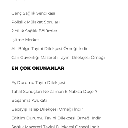
Genç Sağlık Sendikası
Polislik Mülakat Soruları
2 Yıllık Sağlık Bölümleri
İşitme Merkezi
Alt Bölge Tayini Dilekçesi Örneği İndir
Can Güvenliği Mazereti Tayini Dilekçesi Örneği
EN ÇOK OKUNANLAR
Eş Durumu Tayin Dilekçesi
Tahlil Sonuçları Ne Zaman E Nabıza Düşer?
Boşanma Avukatı
Becayiş Talep Dilekçesi Örneği İndir
Eğitim Durumu Tayini Dilekçesi Örneği İndir
Sağlık Mazereti Tayini Dilekçesi Örneği İndir