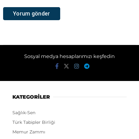
Sosyal medya hesaplarımızı keşfedin
KATEGORİLER
Sağlık-Sen
Türk Tabipler Birliği
Memur Zammı