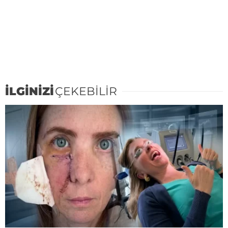
İLGİNİZİ
ÇEKEBİLİR